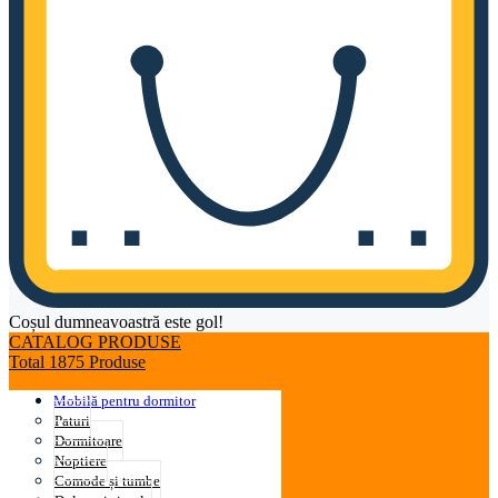
Coșul dumneavoastră este gol!
CATALOG PRODUSE
Total 1875 Produse
Mobilă pentru dormitor
Paturi
Dormitoare
Noptiere
Comode și tumbe