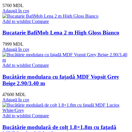
5700
MDL
Adaugă în coș
Add to wishlist
Compare
Bucatarie BafiMob Lena 2 m High Gloss Bianco
7999
MDL
Adaugă în coș
Add to wishlist
Compare
Bucătărie modulara cu fațadă MDF Vopsit Grey
Beige 2.90/3.40 m
47600
MDL
Adaugă în coș
Add to wishlist
Compare
Bucătărie modulară de colț 1.8×1.8m cu fațadă