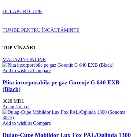
DULAPURI CUPE
TUMBE PENTRU ÎNCĂLȚĂMINTE
TOP VÎNZĂRI
MAGAZIN ONLINE
Add to wishlist
Compare
Plita incorporabila pe gaz Gorenje G 640 EXB
(Black)
3628
MDL
Adaugă în coș
Add to wishlist
Compare
Dulap-Cupe Mobildor Lux Fox PAL/Oglinda 1300