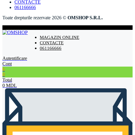
CONTACTE
061166666
Toate drepturile rezervate 2026 ©
OMSHOP S.R.L.
MAGAZIN ONLINE
CONTACTE
061166666
Autentificare
Cont
6
0
Total
0
MDL