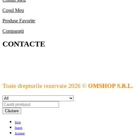
Coșul Meu
Produse Favorite
Comparații
CONTACTE
Toate drepturile rezervate 2026 ©
OMSHOP S.R.L.
Căutare
Store
Search
Account