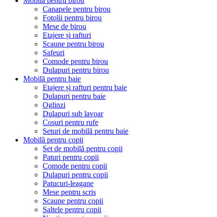
Mobilă pentru birou
Canapele pentru birou
Fotolii pentru birou
Mese de birou
Etajere și rafturi
Scaune pentru birou
Safeuri
Comode pentru birou
Dulapuri pentru birou
Mobilă pentru baie
Etajere și rafturi pentru baie
Dulapuri pentru baie
Oglinzi
Dulapuri sub lavoar
Cosuri pentru rufe
Seturi de mobilă pentru baie
Mobilă pentru copii
Set de mobilă pentru copii
Paturi pentru copii
Comode pentru copii
Dulapuri pentru copii
Patucuri-leagane
Mese pentru scris
Scaune pentru copii
Saltele pentru copii