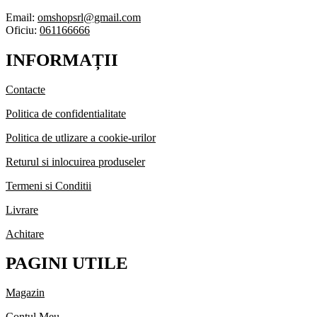
Email:
omshopsrl@gmail.com
Oficiu:
061166666
INFORMAȚII
Contacte
Politica de confidentialitate
Politica de utlizare a cookie-urilor
Returul si inlocuirea produseler
Termeni si Conditii
Livrare
Achitare
PAGINI UTILE
Magazin
Contul Meu