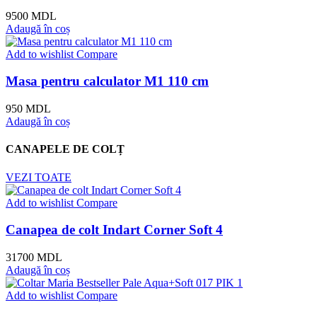
9500
MDL
Adaugă în coș
Add to wishlist
Compare
Masa pentru calculator M1 110 cm
950
MDL
Adaugă în coș
CANAPELE DE COLȚ
VEZI TOATE
Add to wishlist
Compare
Canapea de colt Indart Сorner Soft 4
31700
MDL
Adaugă în coș
Add to wishlist
Compare