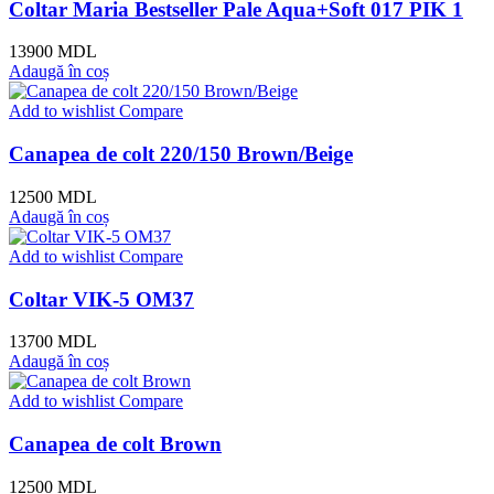
Coltar Maria Bestseller Pale Aqua+Soft 017 PIK 1
13900
MDL
Adaugă în coș
Add to wishlist
Compare
Canapea de colt 220/150 Brown/Beige
12500
MDL
Adaugă în coș
Add to wishlist
Compare
Coltar VIK-5 OM37
13700
MDL
Adaugă în coș
Add to wishlist
Compare
Canapea de colt Brown
12500
MDL