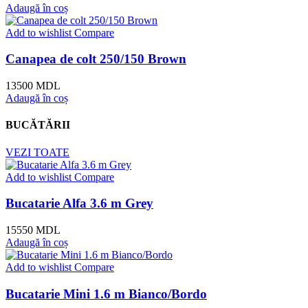
Adaugă în coș
Add to wishlist
Compare
Canapea de colt 250/150 Brown
13500
MDL
Adaugă în coș
BUCĂTĂRII
VEZI TOATE
Add to wishlist
Compare
Bucatarie Alfa 3.6 m Grey
15550
MDL
Adaugă în coș
Add to wishlist
Compare
Bucatarie Mini 1.6 m Bianco/Bordo