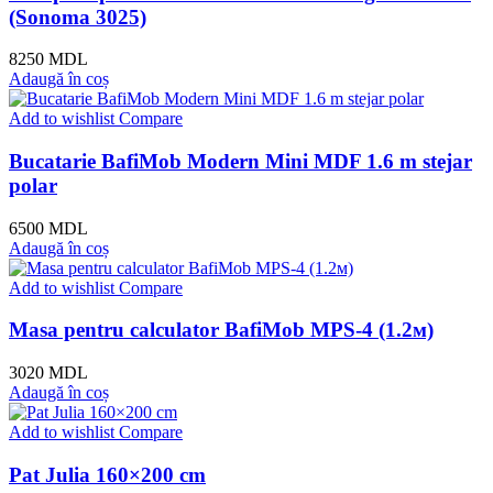
(Sonoma 3025)
8250
MDL
Adaugă în coș
Add to wishlist
Compare
Bucatarie BafiMob Modern Mini MDF 1.6 m stejar
polar
6500
MDL
Adaugă în coș
Add to wishlist
Compare
Masa pentru calculator BafiMob МPS-4 (1.2м)
3020
MDL
Adaugă în coș
Add to wishlist
Compare
Pat Julia 160×200 cm