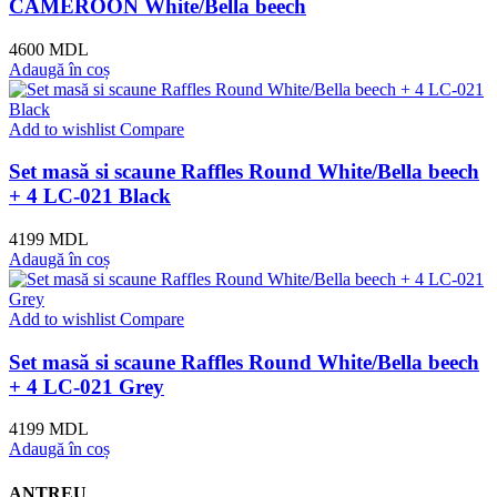
CAMEROON White/Bella beech
4600
MDL
Adaugă în coș
Add to wishlist
Compare
Set masă si scaune Raffles Round White/Bella beech
+ 4 LC-021 Black
4199
MDL
Adaugă în coș
Add to wishlist
Compare
Set masă si scaune Raffles Round White/Bella beech
+ 4 LC-021 Grey
4199
MDL
Adaugă în coș
ANTREU