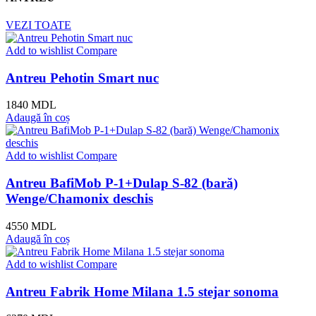
VEZI TOATE
Add to wishlist
Compare
Antreu Pehotin Smart nuc
1840
MDL
Adaugă în coș
Add to wishlist
Compare
Antreu BafiMob P-1+Dulap S-82 (bară)
Wenge/Chamonix deschis
4550
MDL
Adaugă în coș
Add to wishlist
Compare
Antreu Fabrik Home Milana 1.5 stejar sonoma