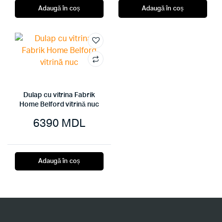
Adaugă în coș
Adaugă în coș
Dulap cu vitrina Fabrik
Home Belford vitrină nuc
6390
MDL
Adaugă în coș