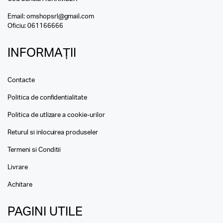
Email:
omshopsrl@gmail.com
Oficiu:
061166666
INFORMAȚII
Contacte
Politica de confidentialitate
Politica de utlizare a cookie-urilor
Returul si inlocuirea produseler
Termeni si Conditii
Livrare
Achitare
PAGINI UTILE