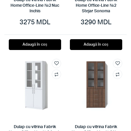
Dulap cu vitrina Fabrik
Dulap cu vitrina Fabrik
Home Office-Line №2 Nuc
Home Office-Line №2
Inchis
Stejar Sonoma
3275
MDL
3290
MDL
Adaugă în coș
Adaugă în coș
Dulap cu vitrina Fabrik
Dulap cu vitrina Fabrik