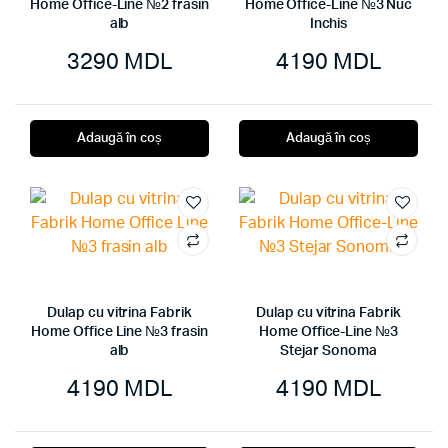
Home Office-Line №2 frasin
Home Office-Line №3 Nuc
alb
Inchis
3290
MDL
4190
MDL
Adaugă în coș
Adaugă în coș
Dulap cu vitrina Fabrik
Dulap cu vitrina Fabrik
Home Office Line №3 frasin
Home Office-Line №3
alb
Stejar Sonoma
4190
MDL
4190
MDL