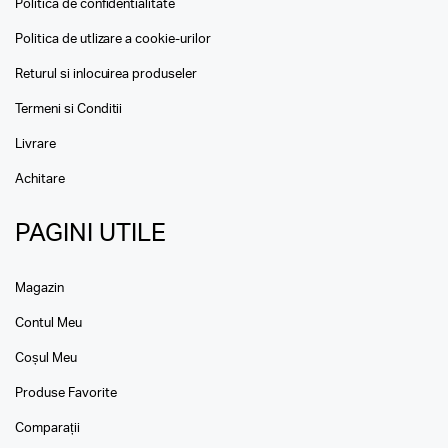
Politica de confidentialitate
Politica de utlizare a cookie-urilor
Returul si inlocuirea produseler
Termeni si Conditii
Livrare
Achitare
PAGINI UTILE
Magazin
Contul Meu
Coșul Meu
Produse Favorite
Comparații