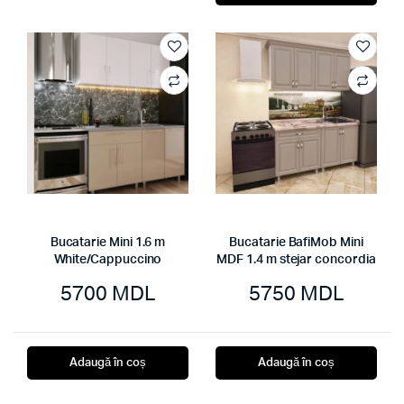
Bucatarie Mini 1.6 m
Bucatarie BafiMob Mini
White/Cappuccino
MDF 1.4 m stejar concordia
5700
MDL
5750
MDL
Adaugă în coș
Adaugă în coș