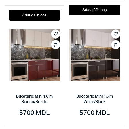
Adaugă în coș
Adaugă în coș
Bucatarie Mini 1.6 m
Bucatarie Mini 1.6 m
Bianco/Bordo
White/Black
5700
MDL
5700
MDL