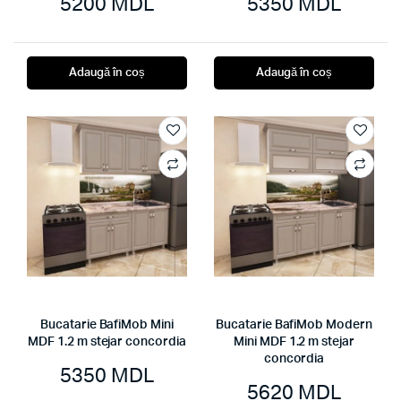
5200
MDL
5350
MDL
Adaugă în coș
Adaugă în coș
Bucatarie BafiMob Mini
Bucatarie BafiMob Modern
MDF 1.2 m stejar concordia
Mini MDF 1.2 m stejar
concordia
5350
MDL
5620
MDL