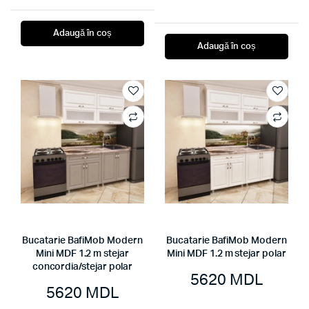
Adaugă în coș
Adaugă în coș
Bucatarie BafiMob Modern
Bucatarie BafiMob Modern
Mini MDF 1.2 m stejar
Mini MDF 1.2 m stejar polar
concordia/stejar polar
5620
MDL
5620
MDL