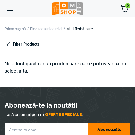
0
Prima pagină
Electrocasnice mici
Multifierbătoare
Filter Products
Nu a fost găsit niciun produs care să se potrivească cu
selecția ta.
Abonează-te la noutăți!
Lasă un email pentru
OFERTE SPECIALE
.
Aboneazăte