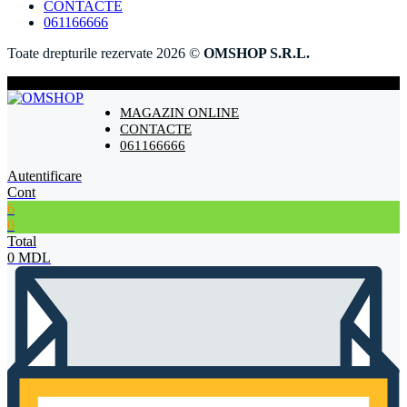
CONTACTE
061166666
Toate drepturile rezervate 2026 ©
OMSHOP S.R.L.
MAGAZIN ONLINE
CONTACTE
061166666
Autentificare
Cont
6
0
Total
0
MDL