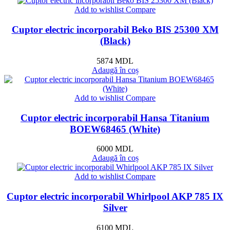
Add to wishlist
Compare
Cuptor electric incorporabil Beko BIS 25300 XM
(Black)
5874
MDL
Adaugă în coș
Add to wishlist
Compare
Cuptor electric incorporabil Hansa Titanium
BOEW68465 (White)
6000
MDL
Adaugă în coș
Add to wishlist
Compare
Cuptor electric incorporabil Whirlpool AKP 785 IX
Silver
6100
MDL