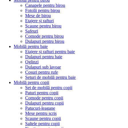
Mobilă pentru birou
Canapele pentru birou
Fotolii pentru birou
Mese de birou
Etajere și rafturi
Scaune pentru birou
Safeuri
Comode pentru birou
Dulapuri pentru birou
Mobilă pentru baie
Etajere și rafturi pentru baie
Dulapuri pentru baie
Oglinzi
Dulapuri sub lavoar
Cosuri pentru rufe
Seturi de mobilă pentru baie
Mobilă pentru copii
Set de mobilă pentru copii
Paturi pentru copii
Comode pentru copii
Dulapuri pentru copii
Patucuri-leagane
Mese pentru scris
Scaune pentru copii
Saltele pentru copii