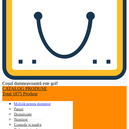
Coșul dumneavoastră este gol!
CATALOG PRODUSE
Total 1875 Produse
Mobilă pentru dormitor
Paturi
Dormitoare
Noptiere
Comode și tumbe