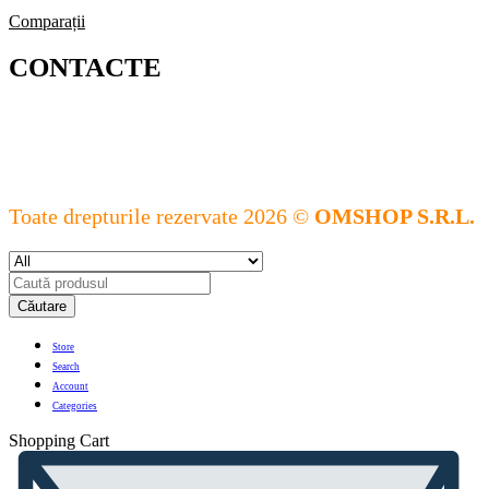
Comparații
CONTACTE
Toate drepturile rezervate 2026 ©
OMSHOP S.R.L.
Căutare
Store
Search
Account
Categories
Shopping Cart