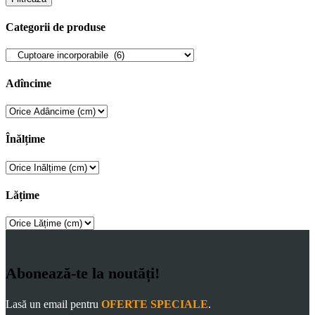
Categorii de produse
Adîncime
Înălțime
Lățime
Abonează-te la noutăți!
Lasă un email pentru
OFERTE SPECIALE
.