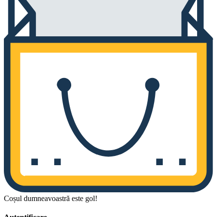
Coșul dumneavoastră este gol!