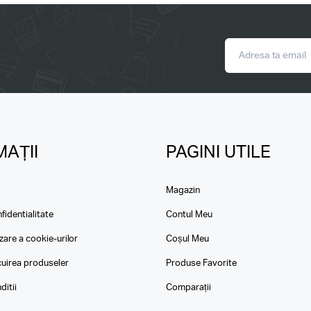
AȚII
PAGINI UTILE
Magazin
fidentialitate
Contul Meu
izare a cookie-urilor
Coșul Meu
ocuirea produseler
Produse Favorite
ditii
Comparații