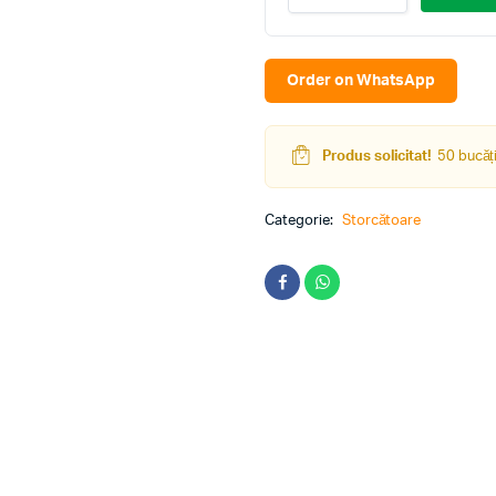
CR
4006
(Inox/Black)
quantity
Order on WhatsApp
Produs solicitat!
50 bucăți
Categorie:
Storcătoare