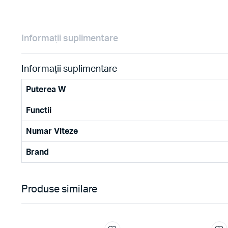
Informații suplimentare
Informații suplimentare
Puterea W
Functii
Numar Viteze
Brand
Produse similare