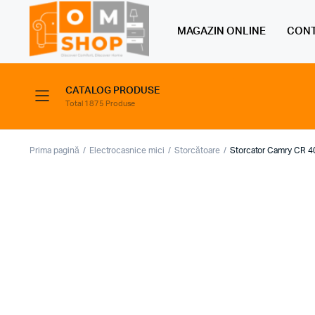
MAGAZIN ONLINE
CONT
CATALOG PRODUSE
Total 1875 Produse
Prima pagină
Electrocasnice mici
Storcătoare
Storcator Camry CR 40