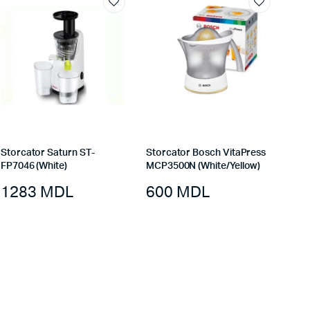
Storcator Saturn ST-
Storcator Bosch VitaPress
FP7046 (White)
MCP3500N (White/Yellow)
1283
MDL
600
MDL