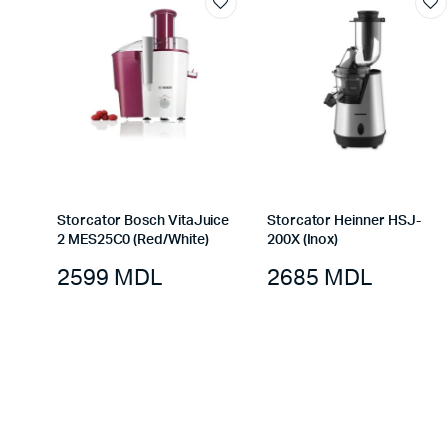
Storcator Bosch VitaJuice
Storcator Heinner HSJ-
2 MES25C0 (Red/White)
200X (Inox)
2599
MDL
2685
MDL