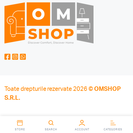
Toate drepturile rezervate 2026 ©
OMSHOP
S.R.L.
STORE
SEARCH
ACCOUNT
CATEGORIES