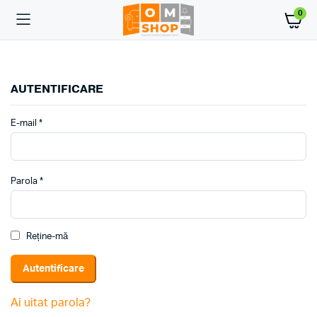
0
AUTENTIFICARE
E-mail
*
Parola
*
Reține-mă
Autentificare
Ai uitat parola?