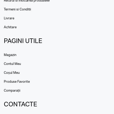
Returul si inlocuirea produseler
Termeni si Conditii
Livrare
Achitare
PAGINI UTILE
Magazin
Contul Meu
Coșul Meu
Produse Favorite
Comparații
CONTACTE