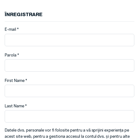
ÎNREGISTRARE
E-mail
*
Parola
*
First Name
*
Last Name
*
Datele dvs. personale vor fi folosite pentru a vă sprijini experiența pe
acest site web, pentru a gestiona accesul la contul dvs. și pentru alte