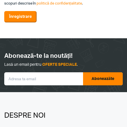
scopuri descrise în
politică de confidențialitate
.
Înregistrare
Abonează-te la noutăți!
Lasă un email pentru
OFERTE SPECIALE
.
Aboneazăte
DESPRE NOI