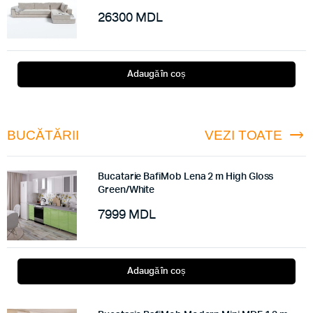
26300
MDL
Adaugă în coș
BUCĂTĂRII
VEZI TOATE
Bucatarie BafiMob Lena 2 m High Gloss
Green/White
7999
MDL
Adaugă în coș