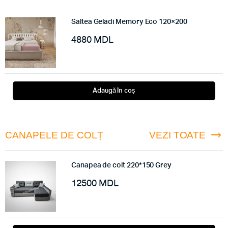
Saltea Geladi Memory Eco 120×200
4880
MDL
Adaugă în coș
CANAPELE DE COLȚ
VEZI TOATE
Canapea de colt 220*150 Grey
12500
MDL