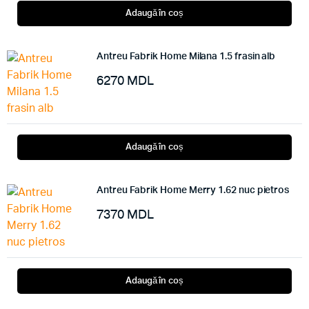
Adaugă în coș
Antreu Fabrik Home Milana 1.5 frasin alb
6270
MDL
Adaugă în coș
Antreu Fabrik Home Merry 1.62 nuc pietros
7370
MDL
Adaugă în coș