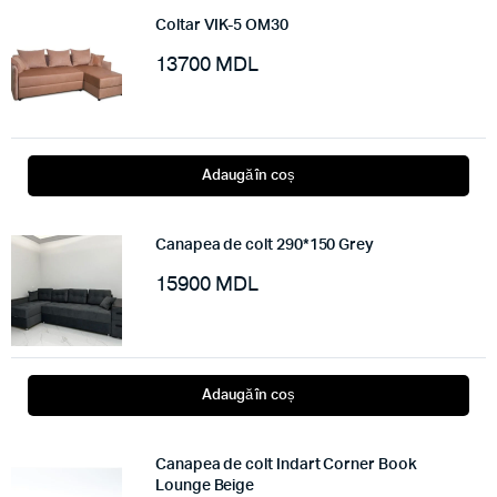
Coltar VIK-5 OM30
13700
MDL
Adaugă în coș
Canapea de colt 290*150 Grey
15900
MDL
Adaugă în coș
Canapea de colt Indart Corner Book
Lounge Beige