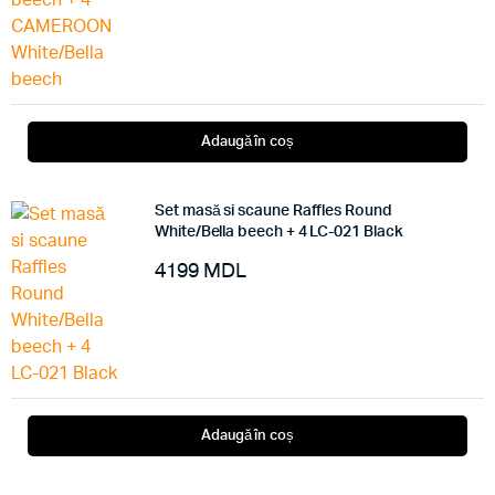
Adaugă în coș
Set masă si scaune Raffles Round
White/Bella beech + 4 LC-021 Black
4199
MDL
Adaugă în coș