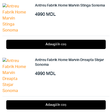
Antreu Fabrik Home Marvin Stinga Sonoma
4990
MDL
Adaugă în coș
Antreu Fabrik Home Marvin Dreapta Stejar
Sonoma
4990
MDL
Adaugă în coș