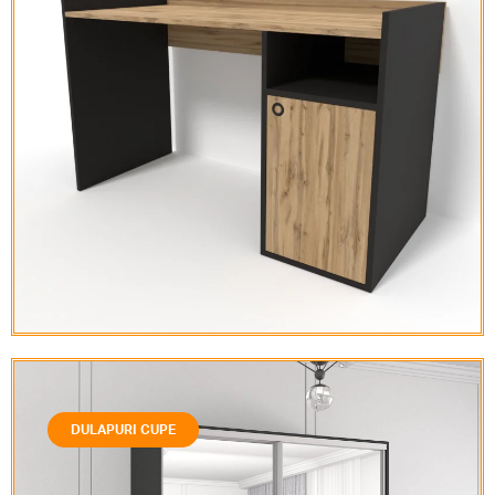
DULAPURI CUPE