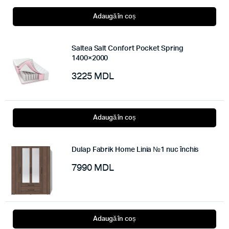
Adaugă în coș
Saltea Salt Confort Pocket Spring
1400×2000
3225
MDL
Adaugă în coș
Dulap Fabrik Home Linia №1 nuc închis
7990
MDL
Adaugă în coș