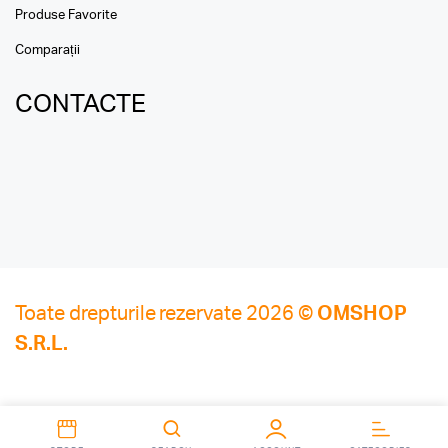
Produse Favorite
Comparații
CONTACTE
Toate drepturile rezervate 2026 ©
OMSHOP
S.R.L.