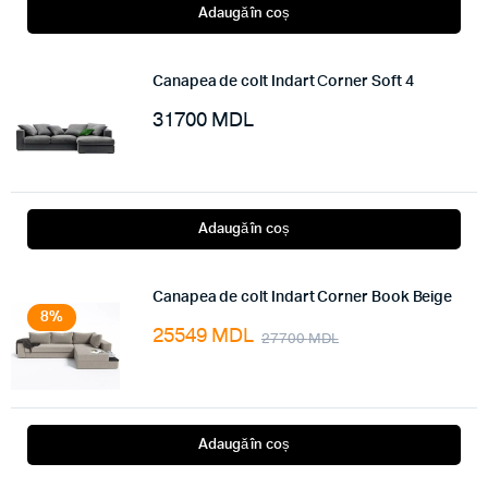
Adaugă în coș
Canapea de colt Indart Сorner Soft 4
31700
MDL
Adaugă în coș
Canapea de colt Indart Corner Book Beige
8%
25549
MDL
27700
MDL
Adaugă în coș