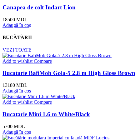
Canapea de colt Indart Lion
18500
MDL
Adaugă în coș
BUCĂTĂRII
VEZI TOATE
Add to wishlist
Compare
Bucatarie BafiMob Gola-5 2.8 m High Gloss Brown
13180
MDL
Adaugă în coș
Add to wishlist
Compare
Bucatarie Mini 1.6 m White/Black
5700
MDL
Adaugă în coș