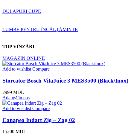
DULAPURI CUPE
TUMBE PENTRU ÎNCĂLȚĂMINTE
TOP VÎNZĂRI
MAGAZIN ONLINE
Add to wishlist
Compare
Storcator Bosch VitaJuice 3 MES3500 (Black/Inox)
2999
MDL
Adaugă în coș
Add to wishlist
Compare
Canapea Indart Zig – Zag 02
15200
MDL