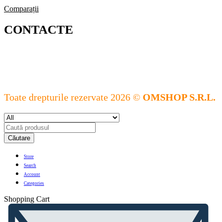
Comparații
CONTACTE
Toate drepturile rezervate 2026 ©
OMSHOP S.R.L.
Căutare
Store
Search
Account
Categories
Shopping Cart