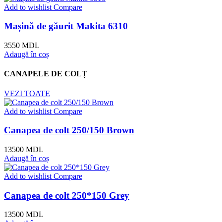
Add to wishlist
Compare
Mașină de găurit Makita 6310
3550
MDL
Adaugă în coș
CANAPELE DE COLȚ
VEZI TOATE
Add to wishlist
Compare
Canapea de colt 250/150 Brown
13500
MDL
Adaugă în coș
Add to wishlist
Compare
Canapea de colt 250*150 Grey
13500
MDL