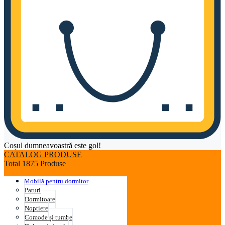
Coșul dumneavoastră este gol!
CATALOG PRODUSE
Total 1875 Produse
Mobilă pentru dormitor
Paturi
Dormitoare
Noptiere
Comode și tumbe