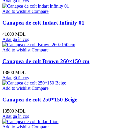
Adaugă în coș
Add to wishlist
Compare
Canapea de colt Indart Infinity 01
41000
MDL
Adaugă în coș
Add to wishlist
Compare
Canapea de colt Brown 260×150 cm
13800
MDL
Adaugă în coș
Add to wishlist
Compare
Canapea de colt 250*150 Beige
13500
MDL
Adaugă în coș
Add to wishlist
Compare