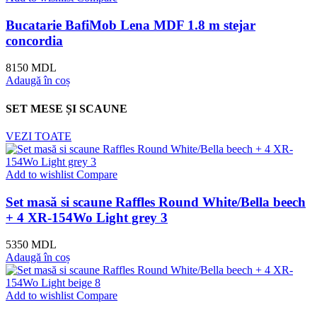
Bucatarie BafiMob Lena MDF 1.8 m stejar
concordia
8150
MDL
Adaugă în coș
SET MESE ȘI SCAUNE
VEZI TOATE
Add to wishlist
Compare
Set masă si scaune Raffles Round White/Bella beech
+ 4 XR-154Wo Light grey 3
5350
MDL
Adaugă în coș
Add to wishlist
Compare