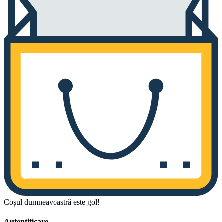
Coșul dumneavoastră este gol!
Autentificare