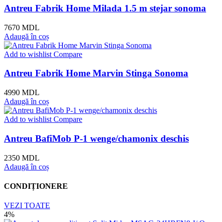
Antreu Fabrik Home Milada 1.5 m stejar sonoma
7670
MDL
Adaugă în coș
Add to wishlist
Compare
Antreu Fabrik Home Marvin Stinga Sonoma
4990
MDL
Adaugă în coș
Add to wishlist
Compare
Antreu BafiMob P-1 wenge/chamonix deschis
2350
MDL
Adaugă în coș
CONDIȚIONERE
VEZI TOATE
4%