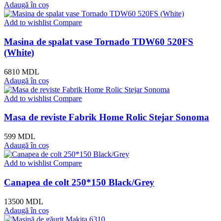
Adaugă în coș
Add to wishlist
Compare
Masina de spalat vase Tornado TDW60 520FS
(White)
6810
MDL
Adaugă în coș
Add to wishlist
Compare
Masa de reviste Fabrik Home Rolic Stejar Sonoma
599
MDL
Adaugă în coș
Add to wishlist
Compare
Canapea de colt 250*150 Black/Grey
13500
MDL
Adaugă în coș