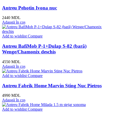
Antreu Pehotin Ivona nuc
2440
MDL
Adaugă în coș
Add to wishlist
Compare
Antreu BafiMob P-1+Dulap S-82 (bară)
Wenge/Chamonix deschis
4550
MDL
Adaugă în coș
Add to wishlist
Compare
Antreu Fabrik Home Marvin Sting Nuc Pietros
4990
MDL
Adaugă în coș
Add to wishlist
Compare