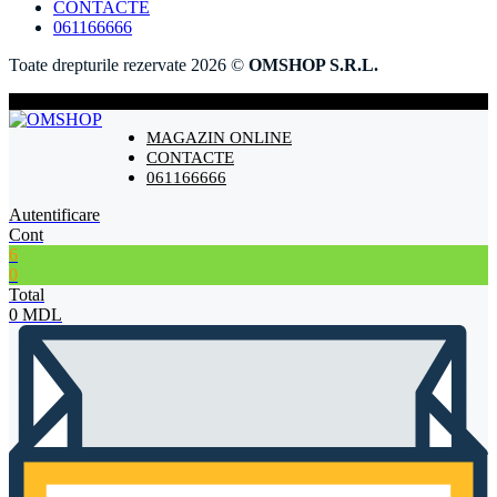
CONTACTE
061166666
Toate drepturile rezervate 2026 ©
OMSHOP S.R.L.
MAGAZIN ONLINE
CONTACTE
061166666
Autentificare
Cont
6
0
Total
0
MDL