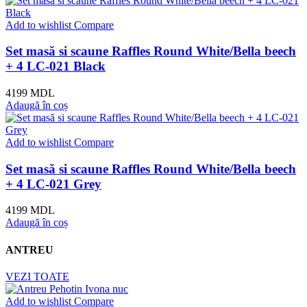
Add to wishlist
Compare
Set masă si scaune Raffles Round White/Bella beech
+ 4 LC-021 Black
4199
MDL
Adaugă în coș
Add to wishlist
Compare
Set masă si scaune Raffles Round White/Bella beech
+ 4 LC-021 Grey
4199
MDL
Adaugă în coș
ANTREU
VEZI TOATE
Add to wishlist
Compare