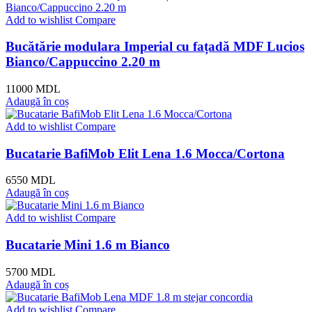
Add to wishlist
Compare
Bucătărie modulara Imperial cu fațadă MDF Lucios
Bianco/Cappuccino 2.20 m
11000
MDL
Adaugă în coș
Add to wishlist
Compare
Bucatarie BafiMob Elit Lena 1.6 Mocca/Cortona
6550
MDL
Adaugă în coș
Add to wishlist
Compare
Bucatarie Mini 1.6 m Bianco
5700
MDL
Adaugă în coș
Add to wishlist
Compare