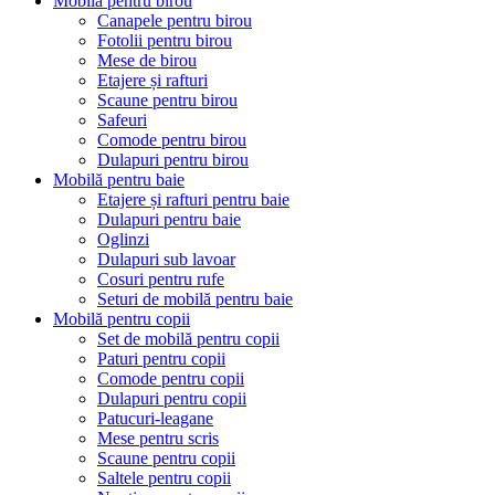
Mobilă pentru birou
Canapele pentru birou
Fotolii pentru birou
Mese de birou
Etajere și rafturi
Scaune pentru birou
Safeuri
Comode pentru birou
Dulapuri pentru birou
Mobilă pentru baie
Etajere și rafturi pentru baie
Dulapuri pentru baie
Oglinzi
Dulapuri sub lavoar
Cosuri pentru rufe
Seturi de mobilă pentru baie
Mobilă pentru copii
Set de mobilă pentru copii
Paturi pentru copii
Comode pentru copii
Dulapuri pentru copii
Patucuri-leagane
Mese pentru scris
Scaune pentru copii
Saltele pentru copii