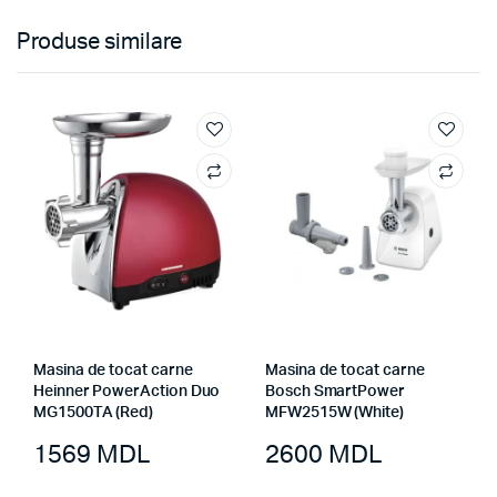
Produse similare
Masina de tocat carne
Masina de tocat carne
Heinner PowerAction Duo
Bosch SmartPower
MG1500TA (Red)
MFW2515W (White)
1569
MDL
2600
MDL