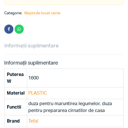
Categorie:
Mașini de tocat carne
Informații suplimentare
Informații suplimentare
Puterea
1600
W
Material
PLASTIC
duza pentru maruntirea legumelor, duza
Functii
pentru prepararea cirnatilor de casa
Brand
Tefal