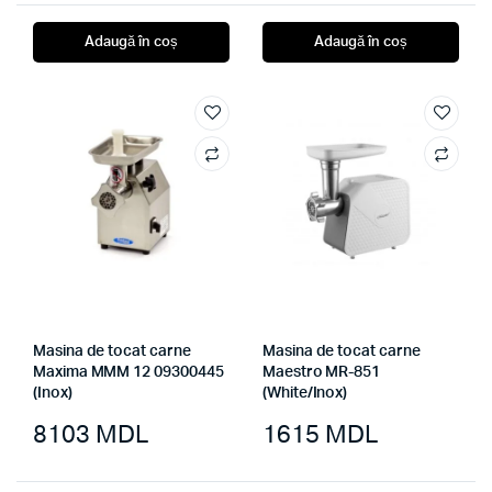
Adaugă în coș
Adaugă în coș
Masina de tocat carne
Masina de tocat carne
Maxima MMM 12 09300445
Maestro MR-851
(Inox)
(White/Inox)
8103
MDL
1615
MDL