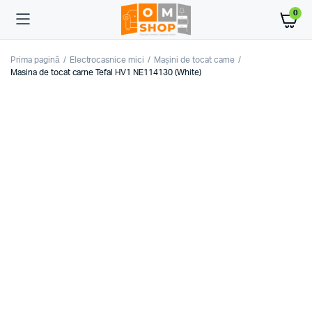
0
Prima pagină
Electrocasnice mici
Mașini de tocat carne
Masina de tocat carne Tefal HV1 NE114130 (White)