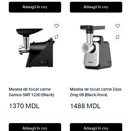
Adaugă în coș
Adaugă în coș
Masina de tocat carne
Masina de tocat carne Zass
Samus SMT1220 (Black)
Zmg 08 (Black/Inox)
1370
MDL
1488
MDL
Adaugă în coș
Adaugă în coș