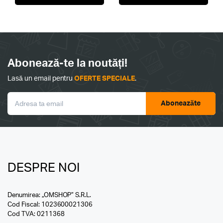
Abonează-te la noutăți!
Lasă un email pentru
OFERTE SPECIALE
.
Aboneazăte
DESPRE NOI
Denumirea: „OMSHOP” S.R.L.
Cod Fiscal: 1023600021306
Cod TVA: 0211368