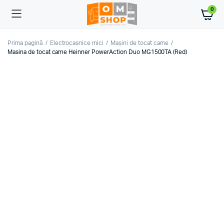
0
Prima pagină
Electrocasnice mici
Mașini de tocat carne
Masina de tocat carne Heinner PowerAction Duo MG1500TA (Red)