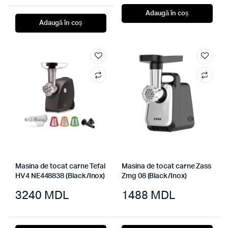
Adaugă în coș
Adaugă în coș
Masina de tocat carne Tefal
Masina de tocat carne Zass
HV4 NE448838 (Black/Inox)
Zmg 08 (Black/Inox)
3240
MDL
1488
MDL