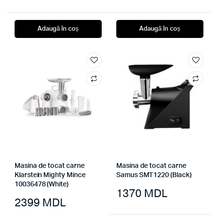
Adaugă în coș
Adaugă în coș
Masina de tocat carne
Masina de tocat carne
Klarstein Mighty Mince
Samus SMT1220 (Black)
10036478 (White)
1370
MDL
2399
MDL