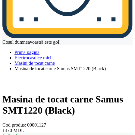
Coșul dumneavoastră este gol!
Prima pagină
Electrocasnice mici
Mașini de tocat carne
Masina de tocat carne Samus SMT1220 (Black)
Masina de tocat carne Samus
SMT1220 (Black)
Cod produs:
00001127
1370
MDL