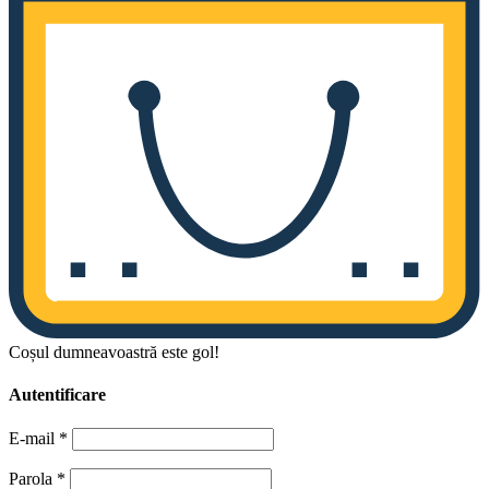
Coșul dumneavoastră este gol!
Autentificare
E-mail
*
Parola
*