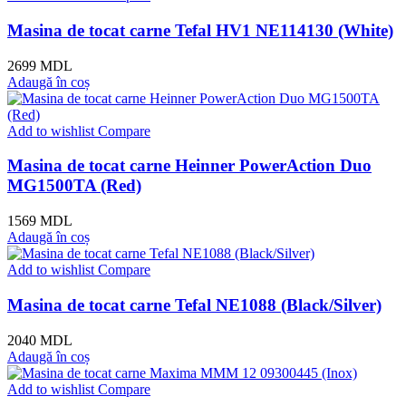
Masina de tocat carne Tefal HV1 NE114130 (White)
2699
MDL
Adaugă în coș
Add to wishlist
Compare
Masina de tocat carne Heinner PowerAction Duo
MG1500TA (Red)
1569
MDL
Adaugă în coș
Add to wishlist
Compare
Masina de tocat carne Tefal NE1088 (Black/Silver)
2040
MDL
Adaugă în coș
Add to wishlist
Compare