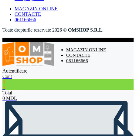
MAGAZIN ONLINE
CONTACTE
061166666
Toate drepturile rezervate 2026 ©
OMSHOP S.R.L.
MAGAZIN ONLINE
CONTACTE
061166666
Autentificare
Cont
6
0
Total
0
MDL