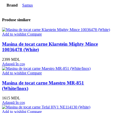
Brand
Samus
Produse similare
Add to wishlist
Compare
Masina de tocat carne Klarstein Mighty Mince
10036478 (White)
2399
MDL
Adaugă în coș
Add to wishlist
Compare
Masina de tocat carne Maestro MR-851
(White/Inox)
1615
MDL
Adaugă în coș
Add to wishlist
Compare