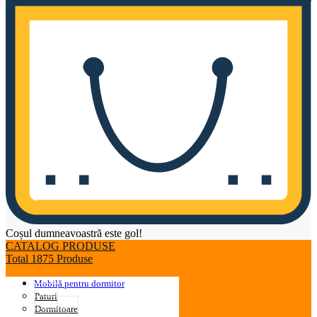
Coșul dumneavoastră este gol!
CATALOG PRODUSE
Total 1875 Produse
Mobilă pentru dormitor
Paturi
Dormitoare