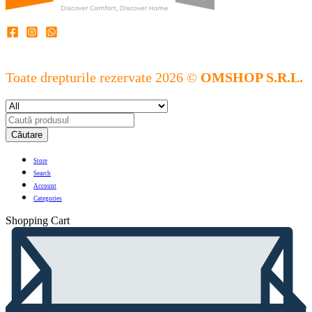
Toate drepturile rezervate 2026 ©
OMSHOP S.R.L.
Căutare
Store
Search
Account
Categories
Shopping Cart