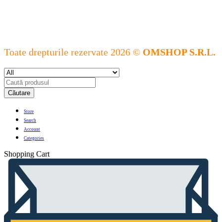
Toate drepturile rezervate 2026 ©
OMSHOP S.R.L.
Căutare
Store
Search
Account
Categories
Shopping Cart