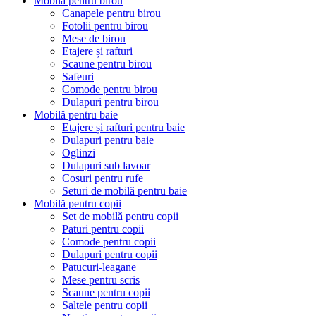
Mobilă pentru birou
Canapele pentru birou
Fotolii pentru birou
Mese de birou
Etajere și rafturi
Scaune pentru birou
Safeuri
Comode pentru birou
Dulapuri pentru birou
Mobilă pentru baie
Etajere și rafturi pentru baie
Dulapuri pentru baie
Oglinzi
Dulapuri sub lavoar
Cosuri pentru rufe
Seturi de mobilă pentru baie
Mobilă pentru copii
Set de mobilă pentru copii
Paturi pentru copii
Comode pentru copii
Dulapuri pentru copii
Patucuri-leagane
Mese pentru scris
Scaune pentru copii
Saltele pentru copii