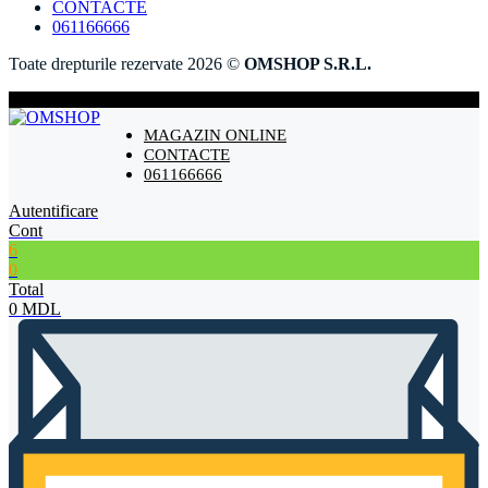
CONTACTE
061166666
Toate drepturile rezervate 2026 ©
OMSHOP S.R.L.
MAGAZIN ONLINE
CONTACTE
061166666
Autentificare
Cont
6
0
Total
0
MDL