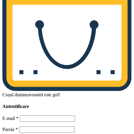
Coșul dumneavoastră este gol!
Autentificare
E-mail
*
Parola
*