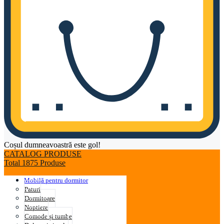
Coșul dumneavoastră este gol!
CATALOG PRODUSE
Total 1875 Produse
Mobilă pentru dormitor
Paturi
Dormitoare
Noptiere
Comode și tumbe