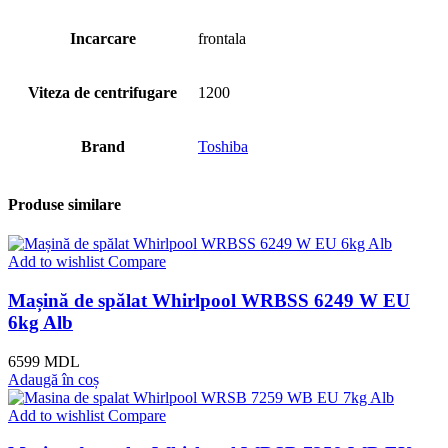
Incarcare
frontala
Viteza de centrifugare
1200
Brand
Toshiba
Produse similare
Add to wishlist
Compare
Mașină de spălat Whirlpool WRBSS 6249 W EU
6kg Alb
6599
MDL
Adaugă în coș
Add to wishlist
Compare