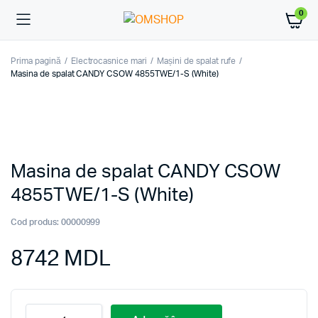
0
Prima pagină
Electrocasnice mari
Mașini de spalat rufe
Masina de spalat CANDY CSOW 4855TWE/1-S (White)
Masina de spalat CANDY CSOW
4855TWE/1-S (White)
Cod produs:
00000999
8742
MDL
Masina