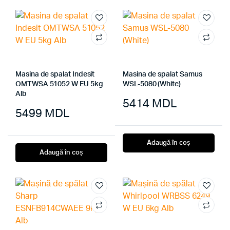
Masina de spalat Indesit
Masina de spalat Samus
OMTWSA 51052 W EU 5kg
WSL-5080 (White)
Alb
5414
MDL
5499
MDL
Adaugă în coș
Adaugă în coș