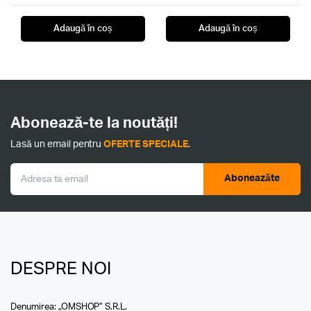
Adaugă în coș
Adaugă în coș
Abonează-te la noutăți!
Lasă un email pentru
OFERTE SPECIALE
.
Aboneazăte
DESPRE NOI
Denumirea: „OMSHOP” S.R.L.