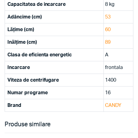
Capacitatea de incarcare
8 kg
Adâncime (cm)
53
Lățime (cm)
60
Inălțime (cm)
89
Clasa de eficienta energetic
A
Incarcare
frontala
Viteza de centrifugare
1400
Numar programe
16
Brand
CANDY
Produse similare