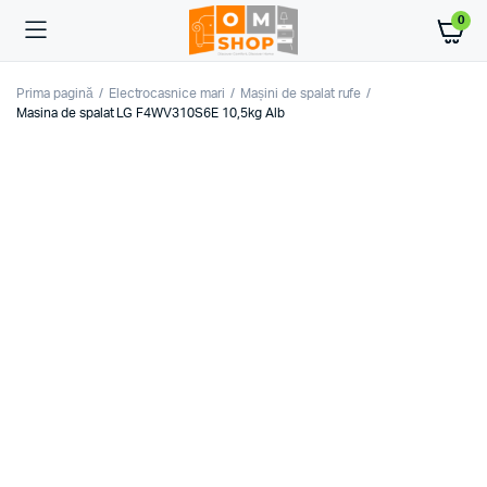
0
Prima pagină
Electrocasnice mari
Mașini de spalat rufe
Masina de spalat LG F4WV310S6E 10,5kg Alb