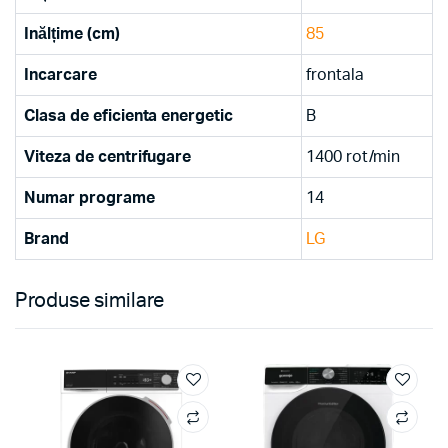
Inălțime (cm)
85
Incarcare
frontala
Clasa de eficienta energetic
B
Viteza de centrifugare
1400 rot/min
Numar programe
14
Brand
LG
Produse similare