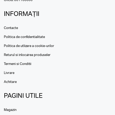
Oficiu:
061166666
INFORMAȚII
Contacte
Politica de confidentialitate
Politica de utlizare a cookie-urilor
Returul si inlocuirea produseler
Termeni si Conditii
Livrare
Achitare
PAGINI UTILE
Magazin