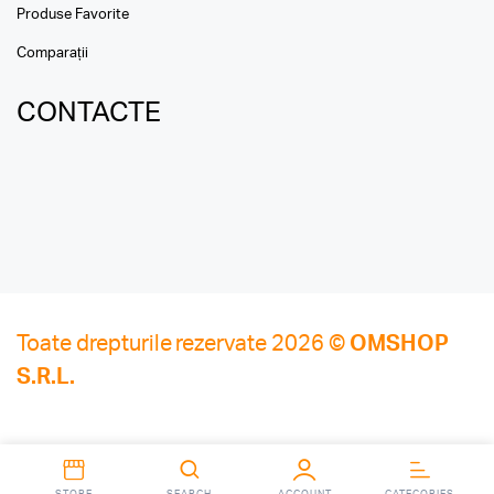
Produse Favorite
Comparații
CONTACTE
Toate drepturile rezervate 2026 ©
OMSHOP
S.R.L.