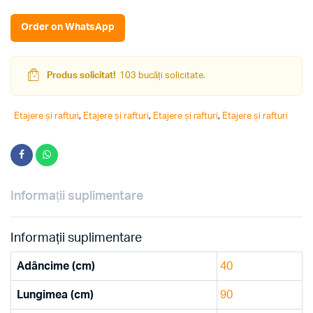
Order on WhatsApp
Produs solicitat!
103 bucăți solicitate.
Etajere și rafturi
,
Etajere și rafturi
,
Etajere și rafturi
,
Etajere și rafturi
Informații suplimentare
Informații suplimentare
Adâncime (cm)
40
Lungimea (cm)
90