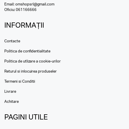
Email:
omshopsrl@gmail.com
Oficiu:
061166666
INFORMAȚII
Contacte
Politica de confidentialitate
Politica de utlizare a cookie-urilor
Returul si inlocuirea produseler
Termeni si Conditii
Livrare
Achitare
PAGINI UTILE