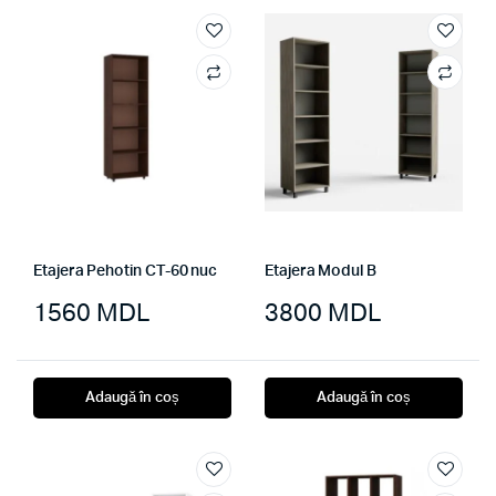
Etajera Pehotin CT-60 nuc
Etajera Modul B
1560
MDL
3800
MDL
Adaugă în coș
Adaugă în coș