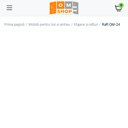
0
Prima pagină
Mobilă pentru hol si antreu
Etajere și rafturi
Raft OM-24