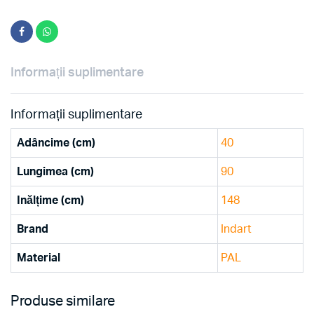
Informații suplimentare
Informații suplimentare
Adâncime (cm)
40
Lungimea (cm)
90
Inălțime (cm)
148
Brand
Indart
Material
PAL
Produse similare