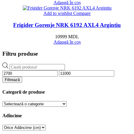
Adaugă în coș
Add to wishlist
Compare
Frigider Gorenje NRK 6192 AXL4 Argintiu
10999
MDL
Adaugă în coș
Filtru produse
Products
search
Preț
Preț
minim
maxim
Filtrează
Categorii de produse
Adîncime