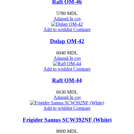
Raft OM-46
5780
MDL
Adaugă în coș
Add to wishlist
Compare
Dulap OM-42
6040
MDL
Adaugă în coș
Add to wishlist
Compare
Raft OM-44
6630
MDL
Adaugă în coș
Add to wishlist
Compare
Frigider Samus SCW392NF (White)
8000
MDL