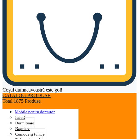
Coșul dumneavoastră este gol!
CATALOG PRODUSE
Total 1875 Produse
Mobilă pentru dormitor
Paturi
Dormitoare
Noptiere
Comode și tumbe