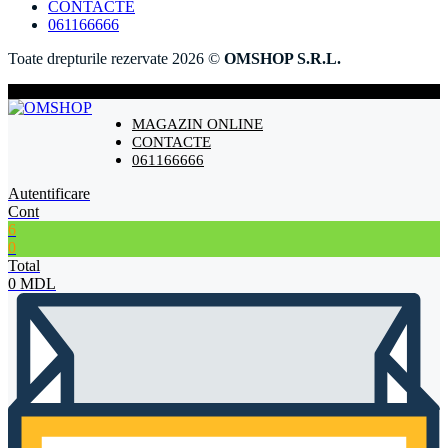
CONTACTE
061166666
Toate drepturile rezervate 2026 ©
OMSHOP S.R.L.
MAGAZIN ONLINE
CONTACTE
061166666
Autentificare
Cont
6
0
Total
0
MDL