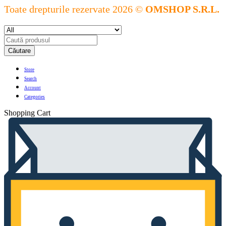
Toate drepturile rezervate 2026 ©
OMSHOP S.R.L.
Căutare
Store
Search
Account
Categories
Shopping Cart