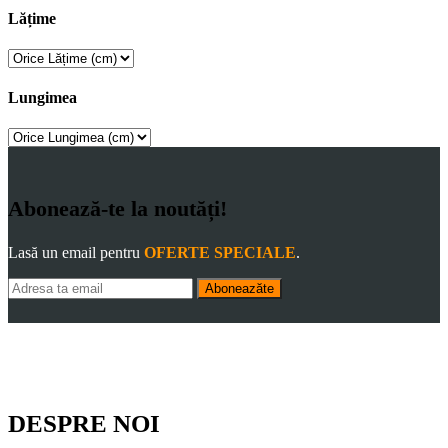
Lățime
Lungimea
Abonează-te la noutăți!
Lasă un email pentru
OFERTE SPECIALE
.
Aboneazăte
DESPRE NOI