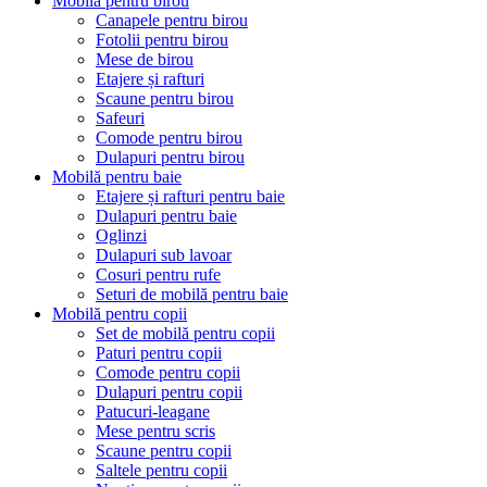
Mobilă pentru birou
Canapele pentru birou
Fotolii pentru birou
Mese de birou
Etajere și rafturi
Scaune pentru birou
Safeuri
Comode pentru birou
Dulapuri pentru birou
Mobilă pentru baie
Etajere și rafturi pentru baie
Dulapuri pentru baie
Oglinzi
Dulapuri sub lavoar
Cosuri pentru rufe
Seturi de mobilă pentru baie
Mobilă pentru copii
Set de mobilă pentru copii
Paturi pentru copii
Comode pentru copii
Dulapuri pentru copii
Patucuri-leagane
Mese pentru scris
Scaune pentru copii
Saltele pentru copii