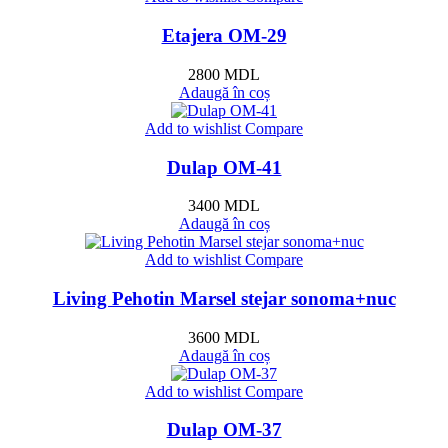
Etajera OM-29
2800
MDL
Adaugă în coș
Add to wishlist
Compare
Dulap OM-41
3400
MDL
Adaugă în coș
Add to wishlist
Compare
Living Pehotin Marsel stejar sonoma+nuc
3600
MDL
Adaugă în coș
Add to wishlist
Compare
Dulap OM-37