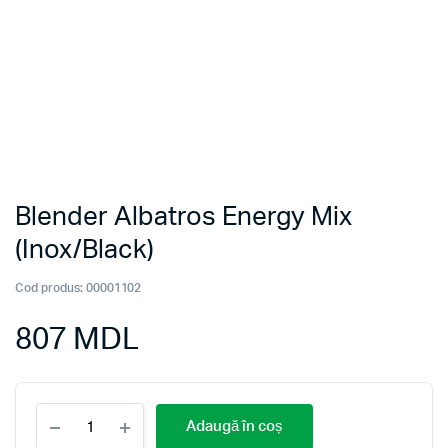
Blender Albatros Energy Mix
(Inox/Black)
Cod produs:
00001102
807
MDL
Blender
Adaugă în coș
Albatros