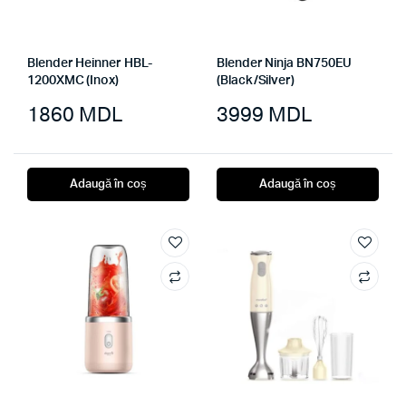
Blender Heinner HBL-
Blender Ninja BN750EU
1200XMC (Inox)
(Black/Silver)
1860
MDL
3999
MDL
Adaugă în coș
Adaugă în coș