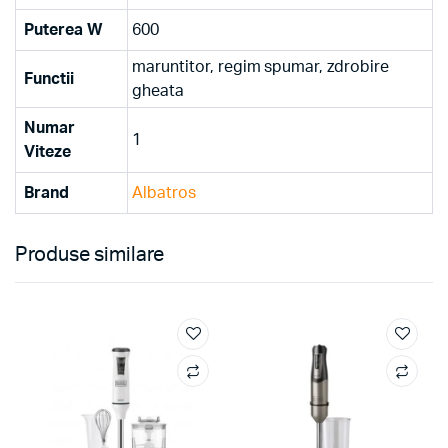
Puterea W
600
maruntitor, regim spumar, zdrobire
Functii
gheata
Numar
1
Viteze
Brand
Albatros
Produse similare