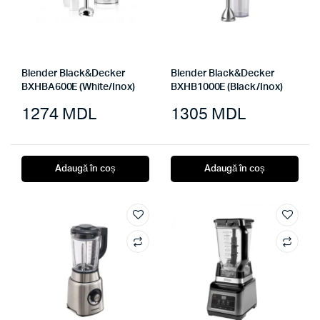
Blender Black&Decker
Blender Black&Decker
BXHBA600E (White/Inox)
BXHB1000E (Black/Inox)
1274
MDL
1305
MDL
Adaugă în coș
Adaugă în coș