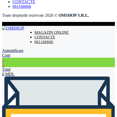
CONTACTE
061166666
Toate drepturile rezervate 2026 ©
OMSHOP S.R.L.
MAGAZIN ONLINE
CONTACTE
061166666
Autentificare
Cont
6
0
Total
0
MDL