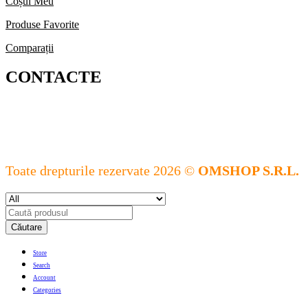
Coșul Meu
Produse Favorite
Comparații
CONTACTE
Toate drepturile rezervate 2026 ©
OMSHOP S.R.L.
Căutare
Store
Search
Account
Categories