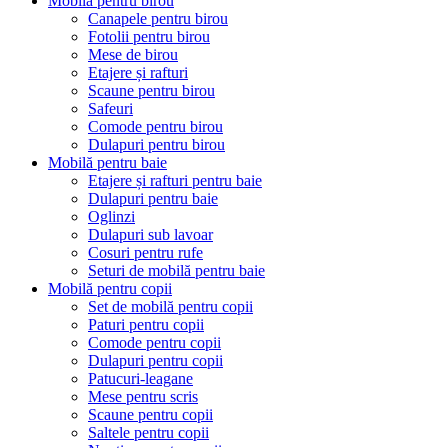
Mobilă pentru birou
Canapele pentru birou
Fotolii pentru birou
Mese de birou
Etajere și rafturi
Scaune pentru birou
Safeuri
Comode pentru birou
Dulapuri pentru birou
Mobilă pentru baie
Etajere și rafturi pentru baie
Dulapuri pentru baie
Oglinzi
Dulapuri sub lavoar
Cosuri pentru rufe
Seturi de mobilă pentru baie
Mobilă pentru copii
Set de mobilă pentru copii
Paturi pentru copii
Comode pentru copii
Dulapuri pentru copii
Patucuri-leagane
Mese pentru scris
Scaune pentru copii
Saltele pentru copii