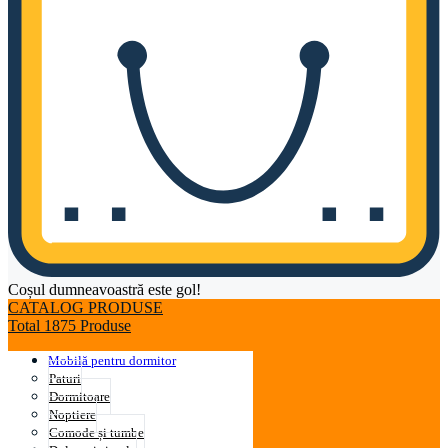
Coșul dumneavoastră este gol!
CATALOG PRODUSE
Total 1875 Produse
Mobilă pentru dormitor
Paturi
Dormitoare
Noptiere
Comode și tumbe