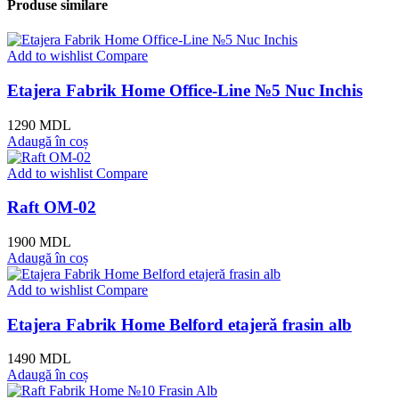
Produse similare
Add to wishlist
Compare
Etajera Fabrik Home Office-Line №5 Nuc Inchis
1290
MDL
Adaugă în coș
Add to wishlist
Compare
Raft OM-02
1900
MDL
Adaugă în coș
Add to wishlist
Compare
Etajera Fabrik Home Belford etajeră frasin alb
1490
MDL
Adaugă în coș