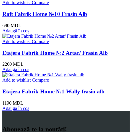
Add to wishlist
Compare
Raft Fabrik Home №10 Frasin Alb
690
MDL
Adaugă în coș
Add to wishlist
Compare
Etajera Fabrik Home №2 Artar/ Frasin Alb
2260
MDL
Adaugă în coș
Add to wishlist
Compare
Etajera Fabrik Home №1 Wally frasin alb
1190
MDL
Adaugă în coș
Abonează-te la noutăți!