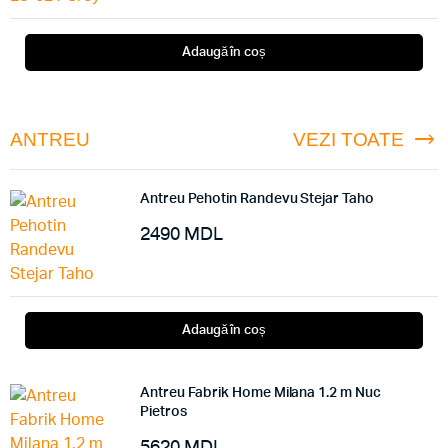
Adaugă în coș
ANTREU
VEZI TOATE
Antreu Pehotin Randevu Stejar Taho
2490
MDL
Adaugă în coș
Antreu Fabrik Home Milana 1.2 m Nuc
Pietros
5620
MDL