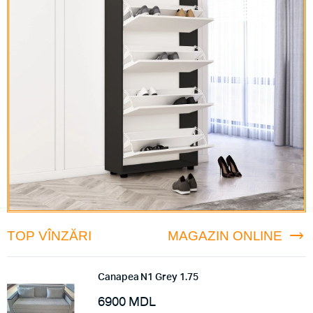
TOP VÎNZĂRI
MAGAZIN ONLINE
Canapea N1 Grey 1.75
6900
MDL