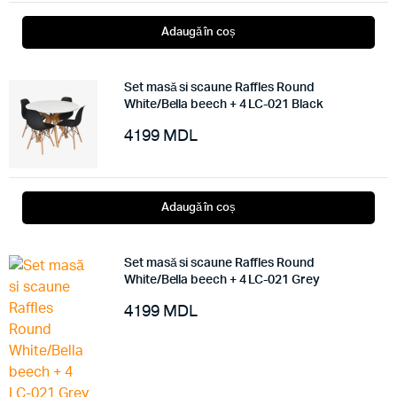
Adaugă în coș
Set masă si scaune Raffles Round
White/Bella beech + 4 LC-021 Black
4199
MDL
Adaugă în coș
Set masă si scaune Raffles Round
White/Bella beech + 4 LC-021 Grey
4199
MDL