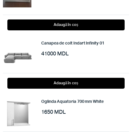
Adaugă în coș
Canapea de colt Indart Infinity 01
41000
MDL
Adaugă în coș
Oglinda Aquatoria 700 mm White
1650
MDL