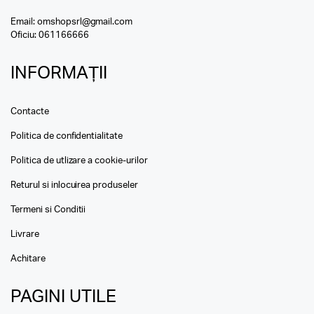
Email:
omshopsrl@gmail.com
Oficiu:
061166666
INFORMAȚII
Contacte
Politica de confidentialitate
Politica de utlizare a cookie-urilor
Returul si inlocuirea produseler
Termeni si Conditii
Livrare
Achitare
PAGINI UTILE