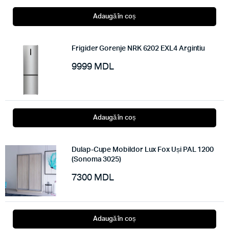
Adaugă în coș
Frigider Gorenje NRK 6202 EXL4 Argintiu
9999
MDL
Adaugă în coș
Dulap-Cupe Mobildor Lux Fox Uși PAL 1200
(Sonoma 3025)
7300
MDL
Adaugă în coș