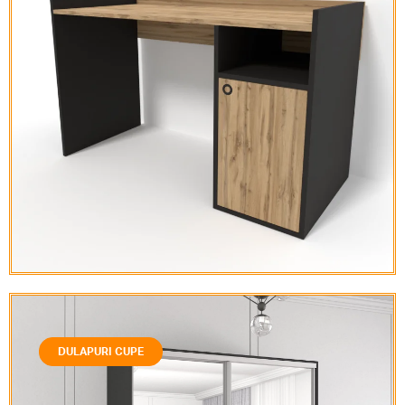
DULAPURI CUPE