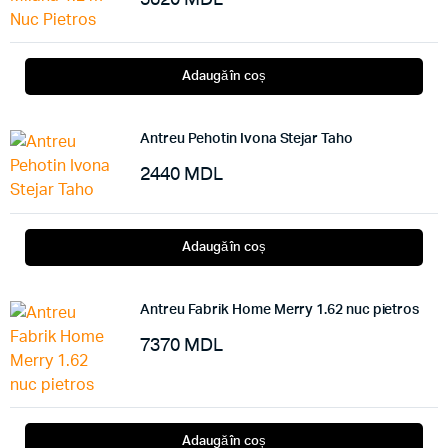
Adaugă în coș
Antreu Pehotin Ivona Stejar Taho
2440
MDL
Adaugă în coș
Antreu Fabrik Home Merry 1.62 nuc pietros
7370
MDL
Adaugă în coș