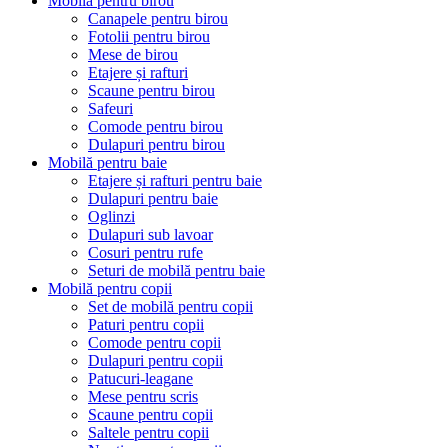
Mobilă pentru birou
Canapele pentru birou
Fotolii pentru birou
Mese de birou
Etajere și rafturi
Scaune pentru birou
Safeuri
Comode pentru birou
Dulapuri pentru birou
Mobilă pentru baie
Etajere și rafturi pentru baie
Dulapuri pentru baie
Oglinzi
Dulapuri sub lavoar
Cosuri pentru rufe
Seturi de mobilă pentru baie
Mobilă pentru copii
Set de mobilă pentru copii
Paturi pentru copii
Comode pentru copii
Dulapuri pentru copii
Patucuri-leagane
Mese pentru scris
Scaune pentru copii
Saltele pentru copii