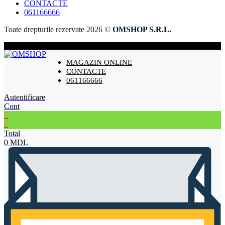
CONTACTE
061166666
Toate drepturile rezervate 2026 ©
OMSHOP S.R.L.
MAGAZIN ONLINE
CONTACTE
061166666
Autentificare
Cont
6
0
Total
0
MDL