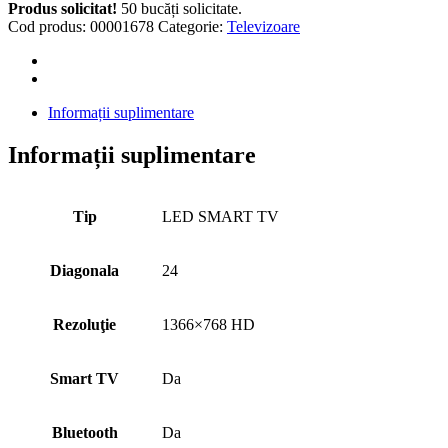
TV
Produs solicitat!
50 bucăți solicitate.
quantity
Cod produs:
00001678
Categorie:
Televizoare
Informații suplimentare
Informații suplimentare
Tip
LED SMART TV
Diagonala
24
Rezoluţie
1366×768 HD
Smart TV
Da
Bluetooth
Da