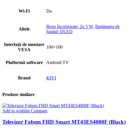
Wi-Fi
Da
Boxe încorporate: 2x 5 W
,
Iluminarea de
Altele
fundal: DLED
Interfață de montare
100×100
VESA
Platformă software
Android TV
Brand
KIVI
Produse similare
Add to wishlist
Compare
Televizor Fobem FHD Smart MT43ES4000F (Black)