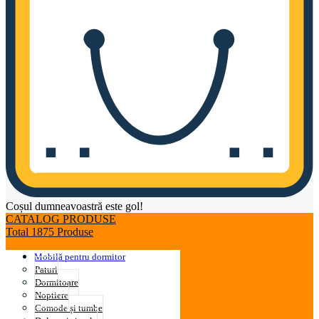
Coșul dumneavoastră este gol!
CATALOG PRODUSE
Total 1875 Produse
Mobilă pentru dormitor
Paturi
Dormitoare
Noptiere
Comode și tumbe