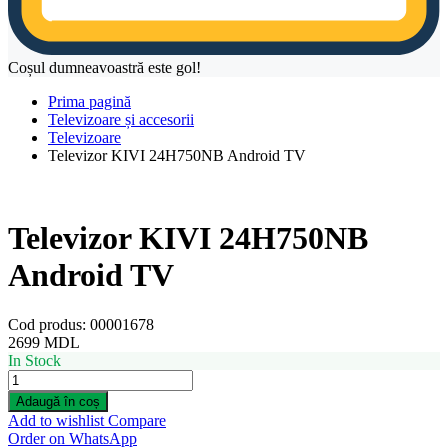
Coșul dumneavoastră este gol!
Prima pagină
Televizoare și accesorii
Televizoare
Televizor KIVI 24H750NB Android TV
Televizor KIVI 24H750NB
Android TV
Cod produs:
00001678
2699
MDL
In Stock
Televizor
KIVI
Adaugă în coș
24H750NB
Add to wishlist
Compare
Android
Order on WhatsApp