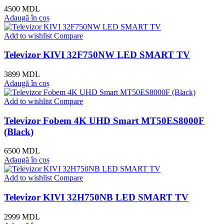
4500
MDL
Adaugă în coș
Add to wishlist
Compare
Televizor KIVI 32F750NW LED SMART TV
3899
MDL
Adaugă în coș
Add to wishlist
Compare
Televizor Fobem 4K UHD Smart MT50ES8000F
(Black)
6500
MDL
Adaugă în coș
Add to wishlist
Compare
Televizor KIVI 32H750NB LED SMART TV
2999
MDL