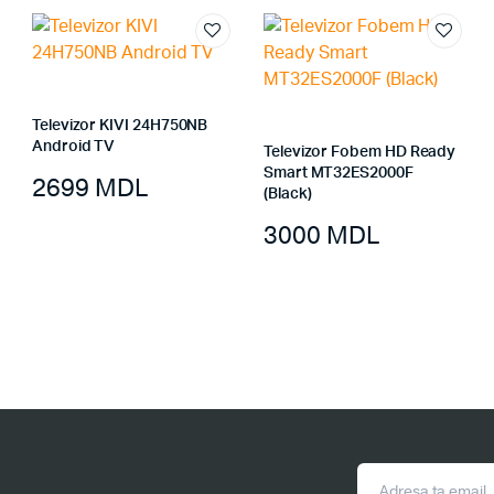
Televizor KIVI 24H750NB
Android TV
Televizor Fobem HD Ready
Smart MT32ES2000F
2699
MDL
(Black)
3000
MDL