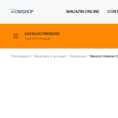
MAGAZIN ONLINE
CONT
CATALOG PRODUSE
Total 1875 Produse
Prima pagină
Televizoare și accesorii
Televizoare
Televizor Hisense