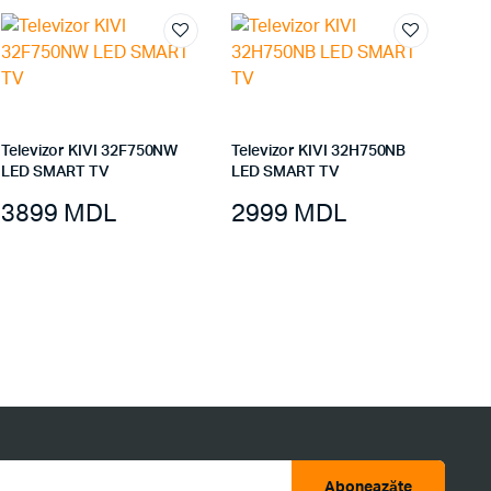
Televizor KIVI 32F750NW
Televizor KIVI 32H750NB
LED SMART TV
LED SMART TV
3899
MDL
2999
MDL
Aboneazăte