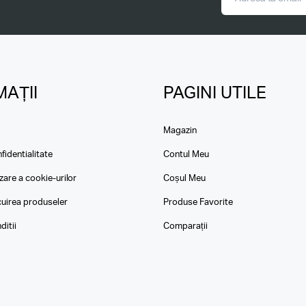
AȚII
PAGINI UTILE
Magazin
fidentialitate
Contul Meu
izare a cookie-urilor
Coșul Meu
ocuirea produseler
Produse Favorite
ditii
Comparații