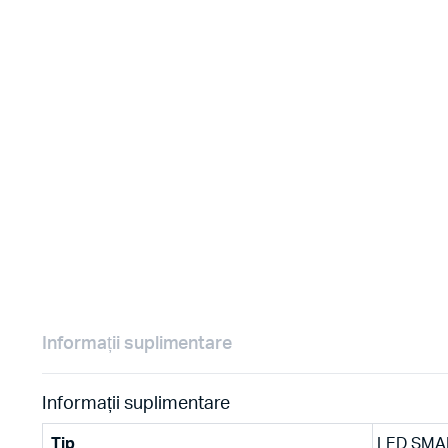
Informații suplimentare
Informații suplimentare
Tip
LED SMA