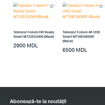
Televizor Fobem HD Ready
Televizor Fobem 4K UHD
Smart MT32ES2000 (Black)
Smart MT50ES8000F
(Black)
2900
MDL
6500
MDL
Abonează-te la noutăți!