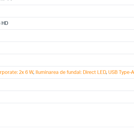
8 HD
rporate: 2x 6 W
,
Iluminarea de fundal: Direct LED
,
USB Type-A