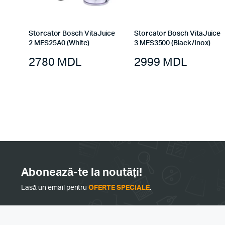
Storcator Bosch VitaJuice
Storcator Bosch VitaJuice
2 MES25A0 (White)
3 MES3500 (Black/Inox)
2780
MDL
2999
MDL
Abonează-te la noutăți!
Lasă un email pentru
OFERTE SPECIALE
.