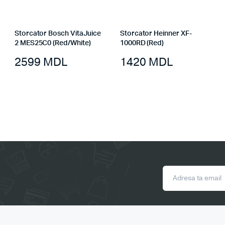
Storcator Bosch VitaJuice
Storcator Heinner XF-
2 MES25C0 (Red/White)
1000RD (Red)
2599
MDL
1420
MDL