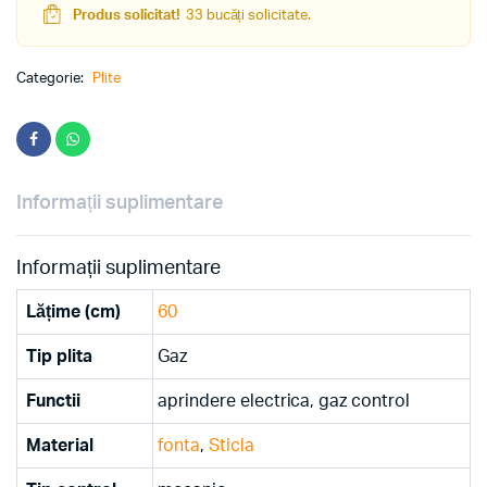
Produs solicitat!
33 bucăți solicitate.
Categorie:
Plite
Informații suplimentare
Informații suplimentare
Lățime (cm)
60
Tip plita
Gaz
Functii
aprindere electrica, gaz control
Material
fonta
,
Sticla