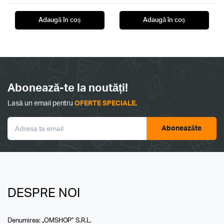
Adaugă în coș
Adaugă în coș
Abonează-te la noutăți!
Lasă un email pentru
OFERTE SPECIALE
.
Aboneazăte
DESPRE NOI
Denumirea: „OMSHOP” S.R.L.