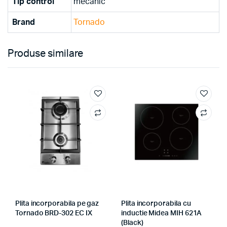
Tip control
mecanic
Brand
Tornado
Produse similare
Plita incorporabila pe gaz
Plita incorporabila cu
Tornado BRD-302 EC IX
inductie Midea MIH 621A
(Black)