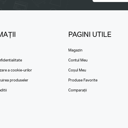
AȚII
PAGINI UTILE
Magazin
fidentialitate
Contul Meu
izare a cookie-urilor
Coșul Meu
ocuirea produseler
Produse Favorite
ditii
Comparații