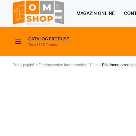
MAGAZIN ONLINE
CONT
CATALOG PRODUSE
Total 1875 Produse
Prima pagină
Electrocasnice incorporabile
Plite
Plita incorporabila