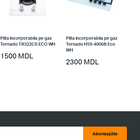
Plita incorporabila pe gaz
Plita incorporabila pe gaz
Tornado TR322CS ECO WH
Tornado H59-4006B Eco
WH
1500
MDL
2300
MDL
Aboneazăte