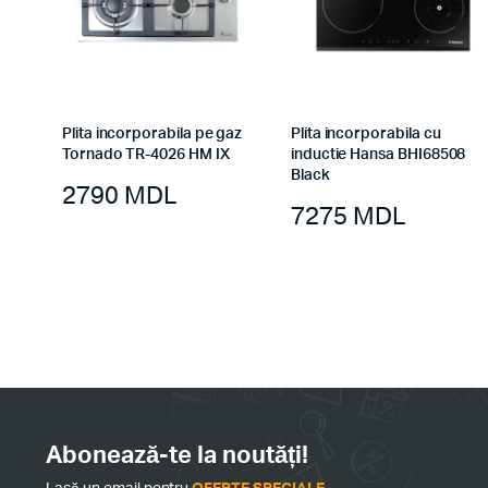
Plita incorporabila pe gaz
Plita incorporabila cu
Tornado TR-4026 HM IX
inductie Hansa BHI68508
Black
2790
MDL
7275
MDL
Abonează-te la noutăți!