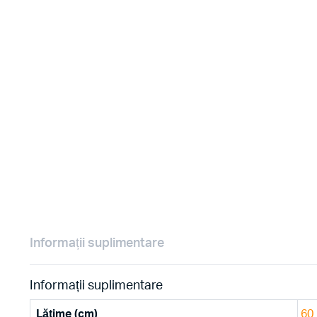
Informații suplimentare
Informații suplimentare
Lățime (cm)
60