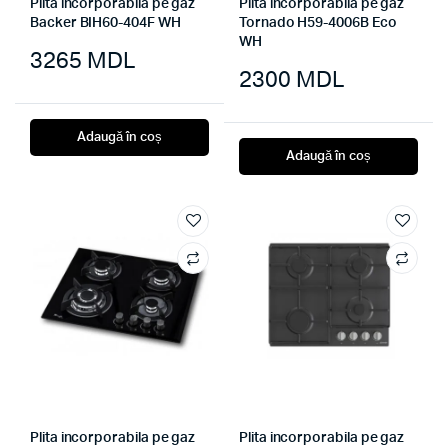
Plita incorporabila pe gaz
Plita incorporabila pe gaz
Backer BIH60-404F WH
Tornado H59-4006B Eco
WH
3265
MDL
2300
MDL
Adaugă în coș
Adaugă în coș
Plita incorporabila pe gaz
Plita incorporabila pe gaz