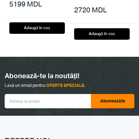
5199
MDL
2720
MDL
Adaugă în coș
Adaugă în coș
Abonează-te la noutăți!
Lasă un email pentru
OFERTE SPECIALE
.
Aboneazăte