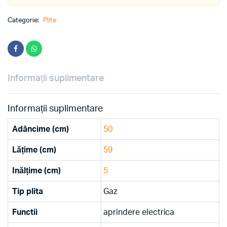
Categorie:
Plite
Informații suplimentare
Informații suplimentare
Adâncime (cm)
50
Lățime (cm)
59
Inălțime (cm)
5
Tip plita
Gaz
Functii
aprindere electrica