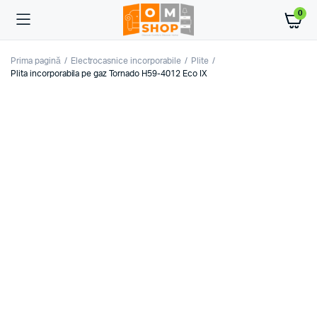
0
Prima pagină
Electrocasnice incorporabile
Plite
Plita incorporabila pe gaz Tornado H59-4012 Eco IX