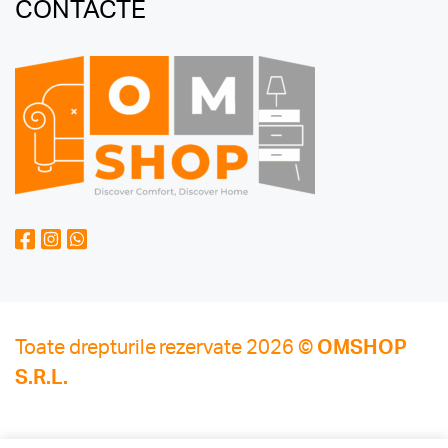
CONTACTE
Toate drepturile rezervate 2026 ©
OMSHOP
S.R.L.