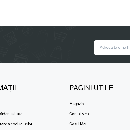
AȚII
PAGINI UTILE
Magazin
fidentialitate
Contul Meu
izare a cookie-urilor
Coșul Meu