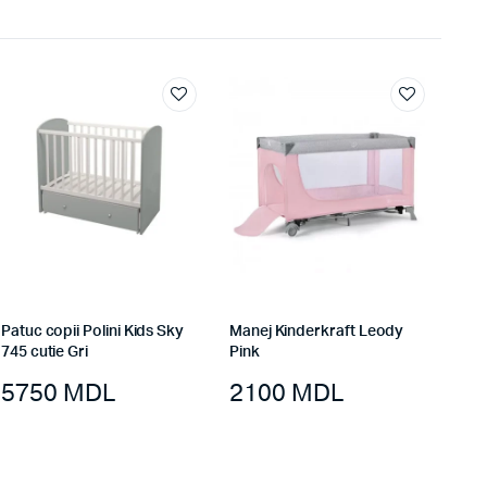
Patuc copii Polini Kids Sky
Manej Kinderkraft Leody
745 cutie Gri
Pink
5750
MDL
2100
MDL