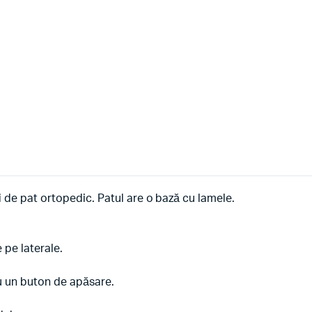
 de pat ortopedic. Patul are o bază cu lamele.
 pe laterale.
 au un buton de apăsare.