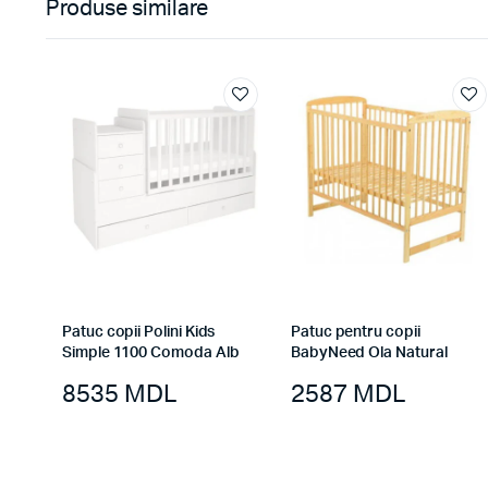
Produse similare
Patuc copii Polini Kids
Patuc pentru copii
Simple 1100 Comoda Alb
BabyNeed Ola Natural
8535
MDL
2587
MDL