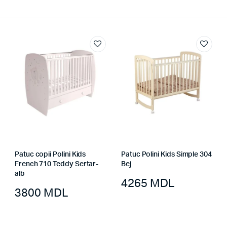
Patuc copii Polini Kids
Patuc Polini Kids Simple 304
French 710 Teddy Sertar-
Bej
alb
4265
MDL
3800
MDL