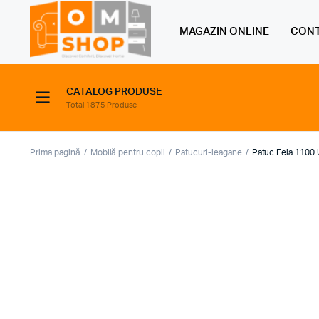
MAGAZIN ONLINE
CONT
CATALOG PRODUSE
Total 1875 Produse
Prima pagină
Mobilă pentru copii
Patucuri-leagane
Patuc Feia 1100 