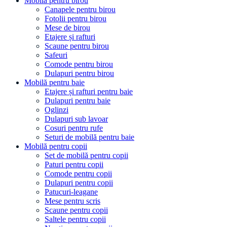
Mobilă pentru birou
Canapele pentru birou
Fotolii pentru birou
Mese de birou
Etajere și rafturi
Scaune pentru birou
Safeuri
Comode pentru birou
Dulapuri pentru birou
Mobilă pentru baie
Etajere și rafturi pentru baie
Dulapuri pentru baie
Oglinzi
Dulapuri sub lavoar
Cosuri pentru rufe
Seturi de mobilă pentru baie
Mobilă pentru copii
Set de mobilă pentru copii
Paturi pentru copii
Comode pentru copii
Dulapuri pentru copii
Patucuri-leagane
Mese pentru scris
Scaune pentru copii
Saltele pentru copii