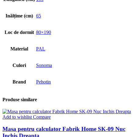
Inălțime (cm)
65
Loc de dormit
80×190
Material
PAL
Culori
Sonoma
Brand
Pehotin
Produse similare
Add to wishlist
Compare
Masa pentru calculator Fabrik Home SK-09 Nuc
Inchis Dreapta