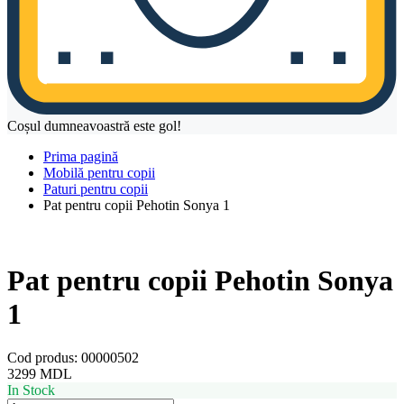
Coșul dumneavoastră este gol!
Prima pagină
Mobilă pentru copii
Paturi pentru copii
Pat pentru copii Pehotin Sonya 1
Pat pentru copii Pehotin Sonya
1
Cod produs:
00000502
3299
MDL
In Stock