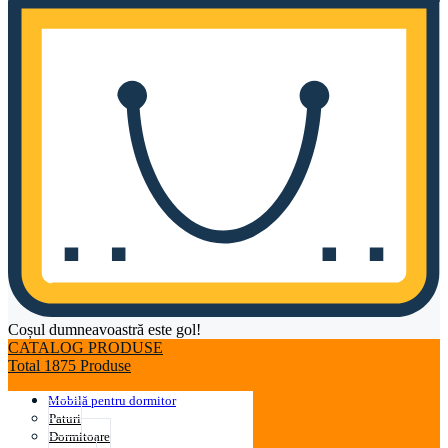
Coșul dumneavoastră este gol!
CATALOG PRODUSE
Total 1875 Produse
Mobilă pentru dormitor
Paturi
Dormitoare