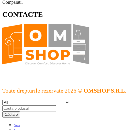
Comparații
CONTACTE
Toate drepturile rezervate 2026 ©
OMSHOP S.R.L.
Căutare
Store