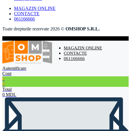
MAGAZIN ONLINE
CONTACTE
061166666
Toate drepturile rezervate 2026 ©
OMSHOP S.R.L.
MAGAZIN ONLINE
CONTACTE
061166666
Autentificare
Cont
6
0
Total
0
MDL