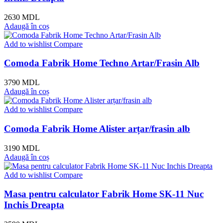
2630
MDL
Adaugă în coș
Add to wishlist
Compare
Comoda Fabrik Home Techno Artar/Frasin Alb
3790
MDL
Adaugă în coș
Add to wishlist
Compare
Comoda Fabrik Home Alister arțar/frasin alb
3190
MDL
Adaugă în coș
Add to wishlist
Compare
Masa pentru calculator Fabrik Home SK-11 Nuc
Inchis Dreapta