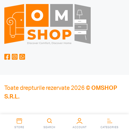
Toate drepturile rezervate 2026 ©
OMSHOP
S.R.L.
STORE
SEARCH
ACCOUNT
CATEGORIES