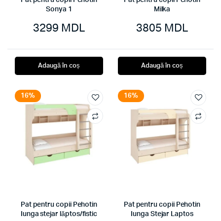
Pat pentru copii Pehotin
Pat pentru copii Pehotin
Sonya 1
Milka
3299
MDL
3805
MDL
Adaugă în coș
Adaugă în coș
16%
16%
Pat pentru copii Pehotin
Pat pentru copii Pehotin
Iunga stejar lăptos/fistic
Iunga Stejar Laptos