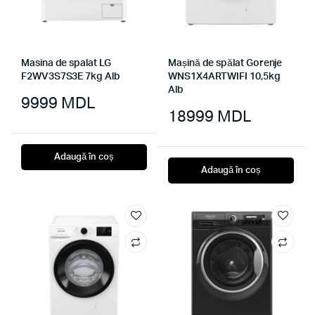
Masina de spalat LG
Mașină de spălat Gorenje
F2WV3S7S3E 7kg Alb
WNS1X4ARTWIFI 10,5kg
Alb
9999
MDL
18999
MDL
Adaugă în coș
Adaugă în coș