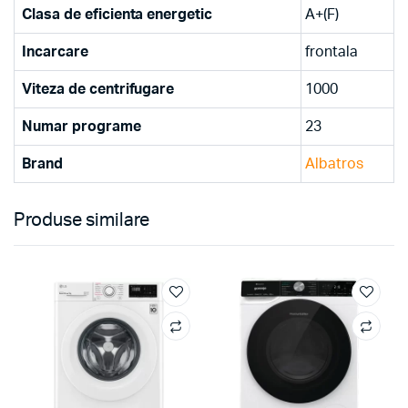
Clasa de eficienta energetic
A+(F)
Incarcare
frontala
Viteza de centrifugare
1000
Numar programe
23
Brand
Albatros
Produse similare