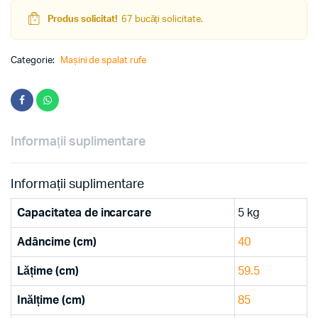
Produs solicitat!
67 bucăți solicitate.
Categorie:
Mașini de spalat rufe
Informații suplimentare
Informații suplimentare
Capacitatea de incarcare
5 kg
Adâncime (cm)
40
Lățime (cm)
59.5
Inălțime (cm)
85