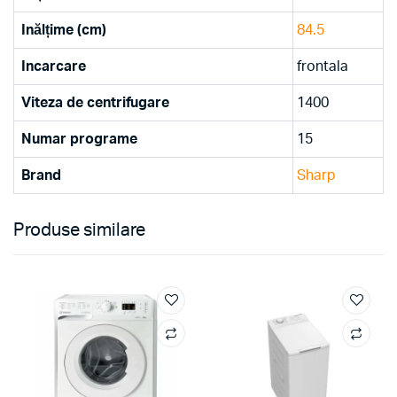
Inălțime (cm)
84.5
Incarcare
frontala
Viteza de centrifugare
1400
Numar programe
15
Brand
Sharp
Produse similare