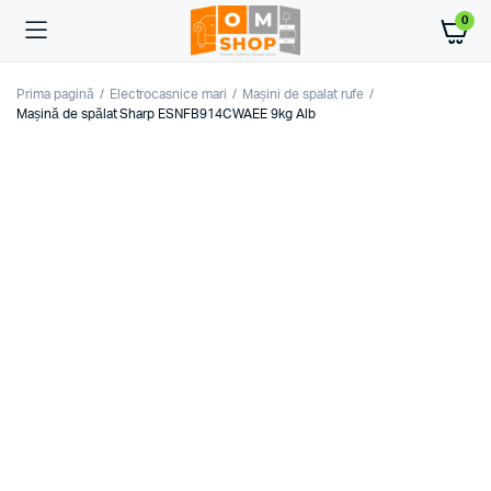
0
Prima pagină
Electrocasnice mari
Mașini de spalat rufe
Mașină de spălat Sharp ESNFB914CWAEE 9kg Alb