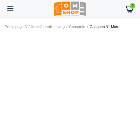
0
Prima pagină
Mobilă pentru living
Canapele
Canapea N1 Maro