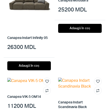
Canapea Modulara
25200
MDL
Adaugă în coș
Canapea Indart Infinity 05
26300
MDL
Adaugă în coș
Canapea VIK-5 OM14
Canapea Indart
11200
MDL
Scandinavia Black