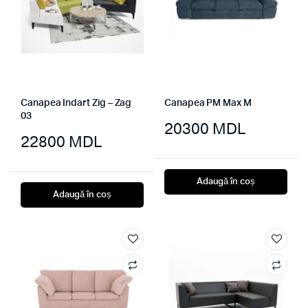
Canapea Indart Zig – Zag
Canapea PM Max M
03
20300
MDL
22800
MDL
Adaugă în coș
Adaugă în coș