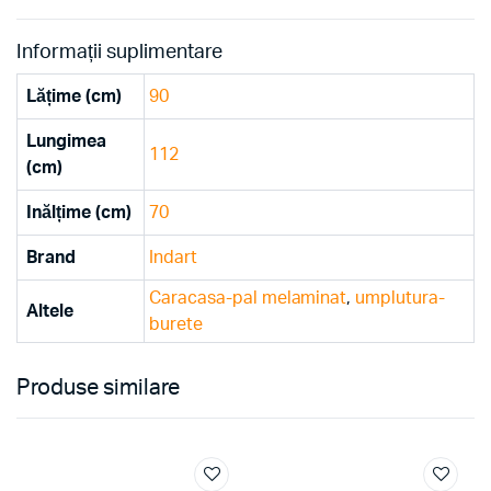
Informații suplimentare
Lățime (cm)
90
Lungimea
112
(cm)
Inălțime (cm)
70
Brand
Indart
Caracasa-pal melaminat
,
umplutura-
Altele
burete
Produse similare