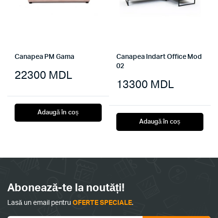
Canapea PM Gama
Canapea Indart Office Mod
02
22300
MDL
13300
MDL
Adaugă în coș
Adaugă în coș
Abonează-te la noutăți!
Lasă un email pentru
OFERTE SPECIALE
.