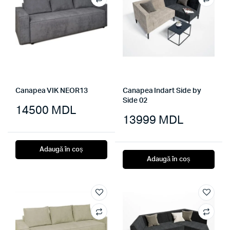
Canapea VIK NEOR13
Canapea Indart Side by
Side 02
14500
MDL
13999
MDL
Adaugă în coș
Adaugă în coș