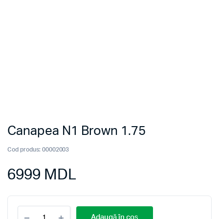
Canapea N1 Brown 1.75
Cod produs:
00002003
6999
MDL
Canapea
Adaugă în coș