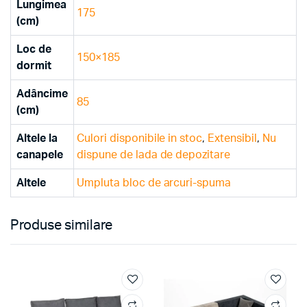
Lungimea
175
(cm)
Loc de
150×185
dormit
Adâncime
85
(cm)
Altele la
Culori disponibile in stoc
,
Extensibil
,
Nu
canapele
dispune de lada de depozitare
Altele
Umpluta bloc de arcuri-spuma
Produse similare