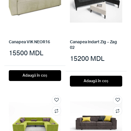
Canapea VIK NEOR16
Canapea Indart Zig – Zag
02
15500
MDL
15200
MDL
Adaugă în coș
Adaugă în coș