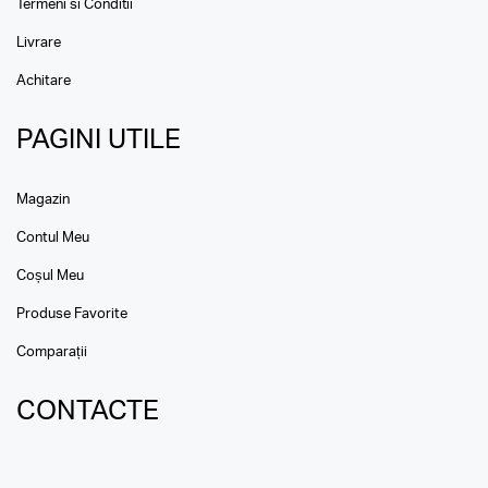
Termeni si Conditii
Livrare
Achitare
PAGINI UTILE
Magazin
Contul Meu
Coșul Meu
Produse Favorite
Comparații
CONTACTE