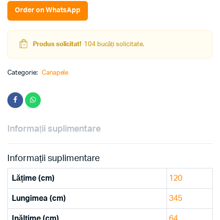
Order on WhatsApp
Produs solicitat!
104 bucăți solicitate.
Categorie:
Canapele
Informații suplimentare
Informații suplimentare
Lățime (cm)
120
Lungimea (cm)
345
Inălțime (cm)
64