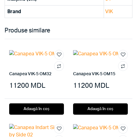
Brand
VIK
Produse similare
Canapea VIK-5 OM32
Canapea VIK-5 OM15
11200
MDL
11200
MDL
Adaugă în coș
Adaugă în coș