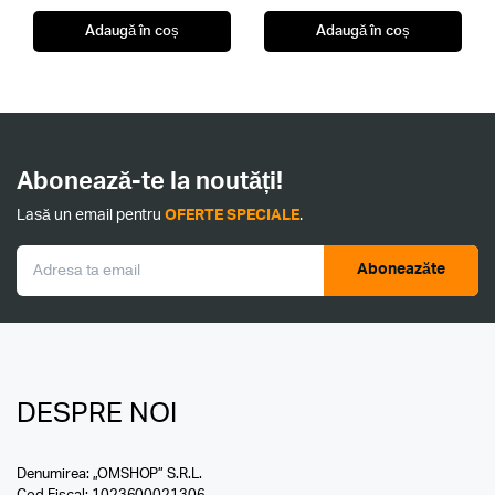
Adaugă în coș
Adaugă în coș
Abonează-te la noutăți!
Lasă un email pentru
OFERTE SPECIALE
.
Aboneazăte
DESPRE NOI
Denumirea: „OMSHOP” S.R.L.