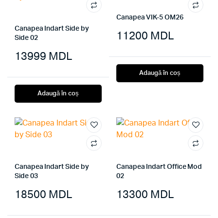
Canapea VIK-5 OM26
Canapea Indart Side by
11200
MDL
Side 02
13999
MDL
Adaugă în coș
Adaugă în coș
Canapea Indart Side by
Canapea Indart Office Mod
Side 03
02
18500
MDL
13300
MDL