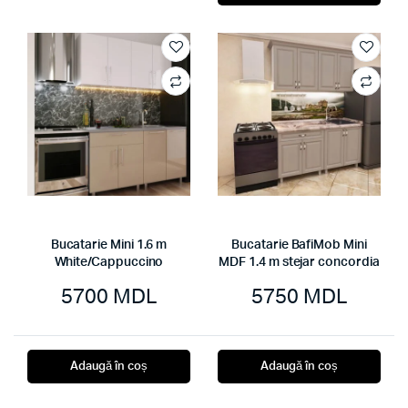
Bucatarie Mini 1.6 m
Bucatarie BafiMob Mini
White/Cappuccino
MDF 1.4 m stejar concordia
5700
MDL
5750
MDL
Adaugă în coș
Adaugă în coș