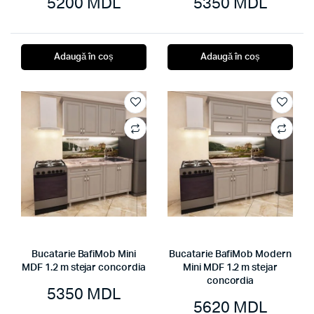
5200
MDL
5350
MDL
Adaugă în coș
Adaugă în coș
Bucatarie BafiMob Mini
Bucatarie BafiMob Modern
MDF 1.2 m stejar concordia
Mini MDF 1.2 m stejar
concordia
5350
MDL
5620
MDL