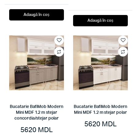
Adaugă în coș
Adaugă în coș
Bucatarie BafiMob Modern
Bucatarie BafiMob Modern
Mini MDF 1.2 m stejar
Mini MDF 1.2 m stejar polar
concordia/stejar polar
5620
MDL
5620
MDL