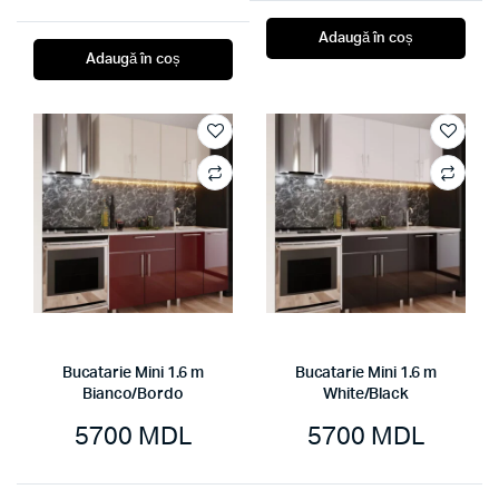
Adaugă în coș
Adaugă în coș
Bucatarie Mini 1.6 m
Bucatarie Mini 1.6 m
Bianco/Bordo
White/Black
5700
MDL
5700
MDL