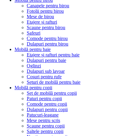
Mobilă pentru birou
Canapele pentru birou
Fotolii pentru birou
Mese de birou
Etajere și rafturi
Scaune pentru birou
Safeuri
Comode pentru birou
Dulapuri pentru birou
Mobilă pentru baie
Etajere și rafturi pentru baie
Dulapuri pentru baie
Oglinzi
Dulapuri sub lavoar
Cosuri pentru rufe
Seturi de mobilă pentru baie
Mobilă pentru copii
Set de mobilă pentru copii
Paturi pentru copii
Comode pentru copii
Dulapuri pentru copii
Patucuri-leagane
Mese pentru scris
Scaune pentru copii
Saltele pentru copii