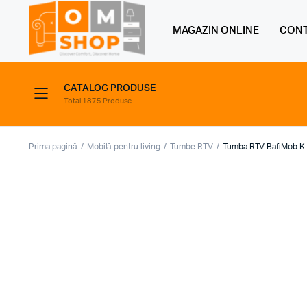
MAGAZIN ONLINE
CONT
CATALOG PRODUSE
Total 1875 Produse
Prima pagină
Mobilă pentru living
Tumbe RTV
Tumba RTV BafiMob K-1