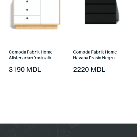
Comoda Fabrik Home
Comoda Fabrik Home
Alister arțar/frasin alb
Havana Frasin Negru
3190
MDL
2220
MDL