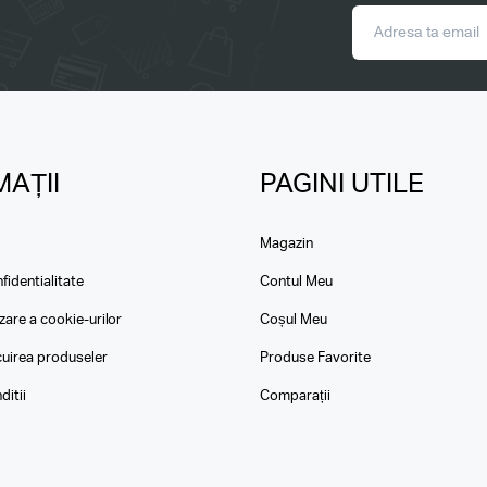
AȚII
PAGINI UTILE
Magazin
fidentialitate
Contul Meu
izare a cookie-urilor
Coșul Meu
ocuirea produseler
Produse Favorite
ditii
Comparații