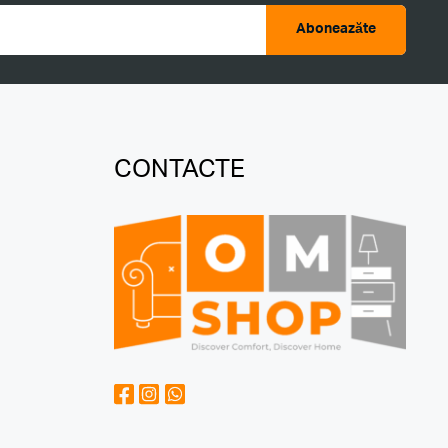
Aboneazăte
CONTACTE