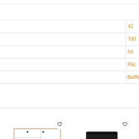
42
100
54
PAL
Bafi