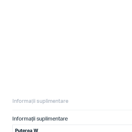
Informații suplimentare
Informații suplimentare
Puterea W