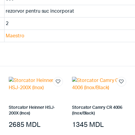
rezorvor pentru suc incorporat
2
Maestro
Storcator Heinner HSJ-
Storcator Camry CR 4006
200X (Inox)
(Inox/Black)
2685
MDL
1345
MDL