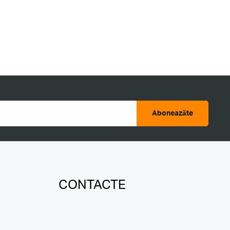
Aboneazăte
CONTACTE