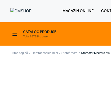
MAGAZIN ONLINE
CONT
CATALOG PRODUSE
Total 1875 Produse
Prima pagină
Electrocasnice mici
Storcătoare
Storcator Maestro MR