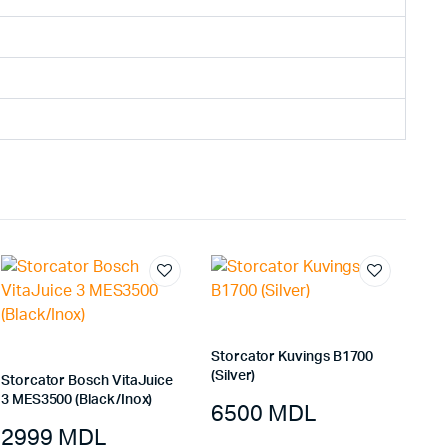
Storcator Kuvings B1700
(Silver)
Storcator Bosch VitaJuice
3 MES3500 (Black/Inox)
6500
MDL
2999
MDL