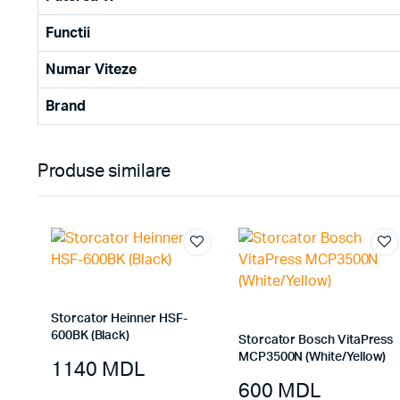
Functii
Numar Viteze
Brand
Produse similare
Storcator Heinner HSF-
600BK (Black)
Storcator Bosch VitaPress
MCP3500N (White/Yellow)
1140
MDL
600
MDL