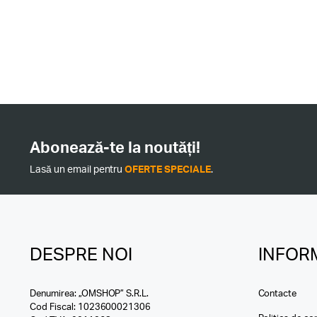
Abonează-te la noutăți!
Lasă un email pentru
OFERTE SPECIALE
.
DESPRE NOI
INFORM
Denumirea: „OMSHOP” S.R.L.
Contacte
Cod Fiscal: 1023600021306