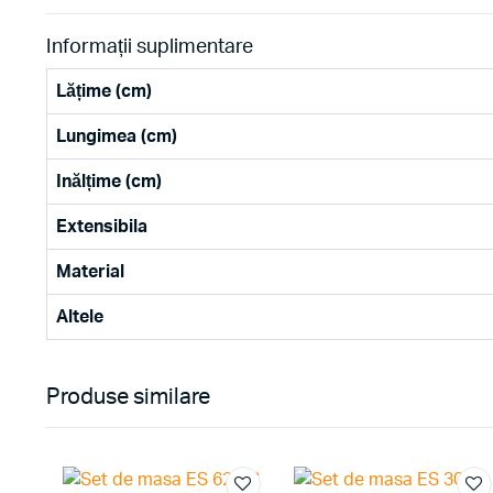
Informații suplimentare
Lățime (cm)
Lungimea (cm)
Inălțime (cm)
Extensibila
Material
Altele
Produse similare