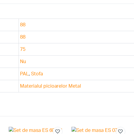
88
88
75
Nu
PAL
,
Stofa
Materialul picioarelor Metal