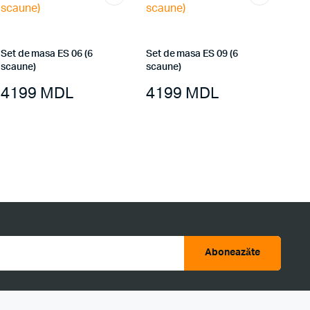
Set de masa ES 06 (6
Set de masa ES 09 (6
scaune)
scaune)
4199
MDL
4199
MDL
Aboneazăte