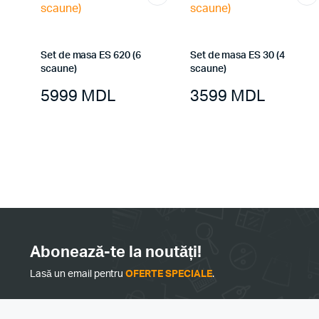
Set de masa ES 620 (6
Set de masa ES 30 (4
scaune)
scaune)
5999
MDL
3599
MDL
Abonează-te la noutăți!
Lasă un email pentru
OFERTE SPECIALE
.