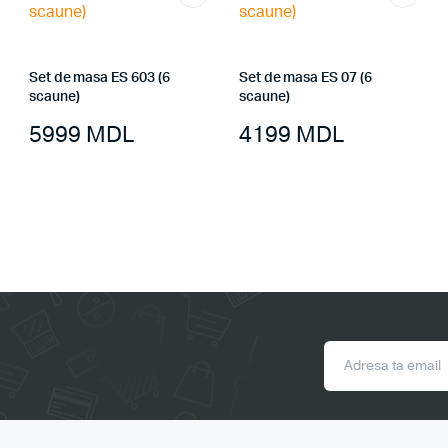
Set de masa ES 603 (6
Set de masa ES 07 (6
scaune)
scaune)
5999
MDL
4199
MDL