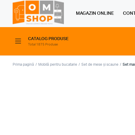
MAGAZIN ONLINE
CONT
CATALOG PRODUSE
Total 1875 Produse
Prima pagină
Mobilă pentru bucatarie
Set de mese și scaune
Set ma