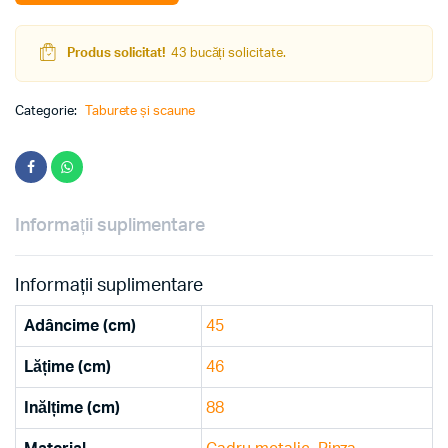
Produs solicitat!
43 bucăți solicitate.
Categorie:
Taburete și scaune
Informații suplimentare
Informații suplimentare
Adâncime (cm)
45
Lățime (cm)
46
Inălțime (cm)
88