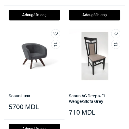
Adaugă în coș
Adaugă în coș
Scaun Luna
Scaun AG Deepa-FL
Wenge/Stofa Grey
5700
MDL
710
MDL