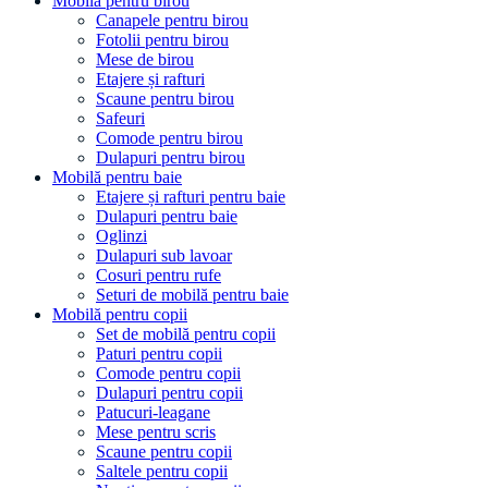
Mobilă pentru birou
Canapele pentru birou
Fotolii pentru birou
Mese de birou
Etajere și rafturi
Scaune pentru birou
Safeuri
Comode pentru birou
Dulapuri pentru birou
Mobilă pentru baie
Etajere și rafturi pentru baie
Dulapuri pentru baie
Oglinzi
Dulapuri sub lavoar
Cosuri pentru rufe
Seturi de mobilă pentru baie
Mobilă pentru copii
Set de mobilă pentru copii
Paturi pentru copii
Comode pentru copii
Dulapuri pentru copii
Patucuri-leagane
Mese pentru scris
Scaune pentru copii
Saltele pentru copii