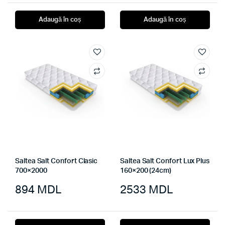
Adaugă în coș
Adaugă în coș
Saltea Salt Confort Clasic
Saltea Salt Confort Lux Plus
700×2000
160×200 (24cm)
894
MDL
2533
MDL