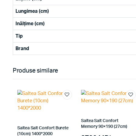
Lungimea (cm)
Inălțime (cm)
Tip
Brand
Produse similare
Saltea Salt Confort
Memory 90×190 (27cm)
Saltea Salt Confort Burete
(10cm) 1400*2000