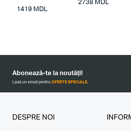
2738
MDL
1419
MDL
Abonează-te la noutăți!
Lasă un email pentru
OFERTE SPECIALE
.
DESPRE NOI
INFORM