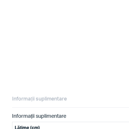
Informații suplimentare
Informații suplimentare
Lățime (cm)