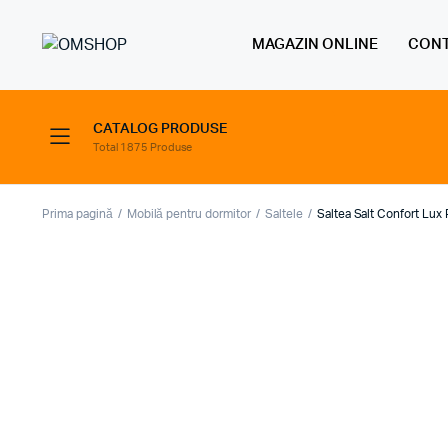
MAGAZIN ONLINE
CONT
CATALOG PRODUSE
Total 1875 Produse
Prima pagină
Mobilă pentru dormitor
Saltele
Saltea Salt Confort Lux