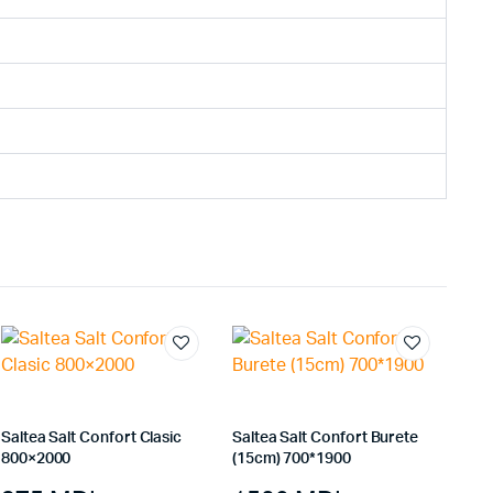
Saltea Salt Confort Clasic
Saltea Salt Confort Burete
800×2000
(15cm) 700*1900