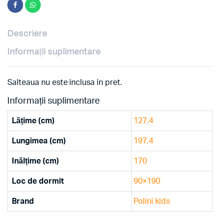
Descriere
Informații suplimentare
Salteaua nu este inclusa in pret.
Informații suplimentare
Lățime (cm)
127.4
Lungimea (cm)
197.4
Inălțime (cm)
170
Loc de dormit
90×190
Brand
Polini kids