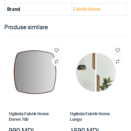
Brand
Fabrik Home
Produse similare
Oglinda Fabrik Home
Oglinda Fabrik Home
Doren 700
Lungo
990
MDL
1590
MDL