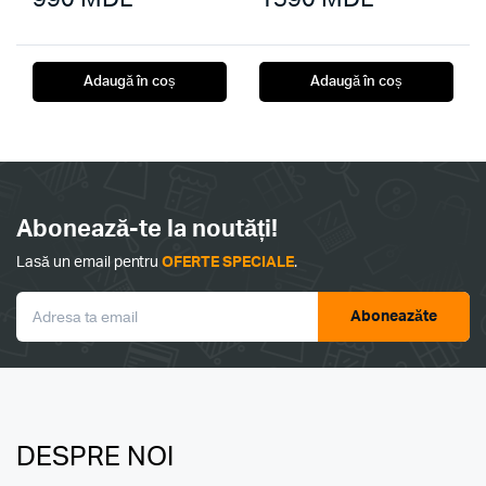
Adaugă în coș
Adaugă în coș
Abonează-te la noutăți!
Lasă un email pentru
OFERTE SPECIALE
.
Aboneazăte
DESPRE NOI