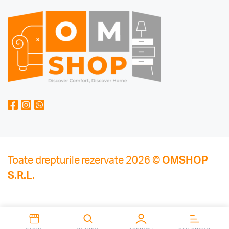
Toate drepturile rezervate 2026 ©
OMSHOP
S.R.L.