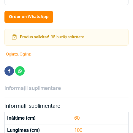
1000
quantity
Order on WhatsApp
Produs solicitat!
35 bucăți solicitate.
Oglinzi
,
Oglinzi
Informații suplimentare
Informații suplimentare
Inălțime (cm)
60
Lungimea (cm)
100