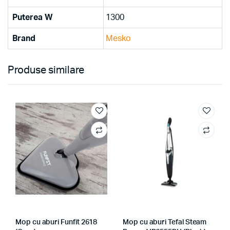
Puterea W
1300
Brand
Mesko
Produse similare
Mop cu aburi Funfit 2618
Mop cu aburi Tefal Steam