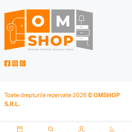
Toate drepturile rezervate 2026 ©
OMSHOP
S.R.L.