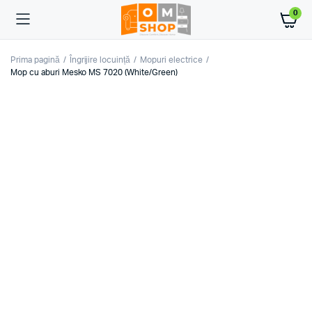
0
Prima pagină
Îngrijire locuință
Mopuri electrice
Mop cu aburi Mesko MS 7020 (White/Green)